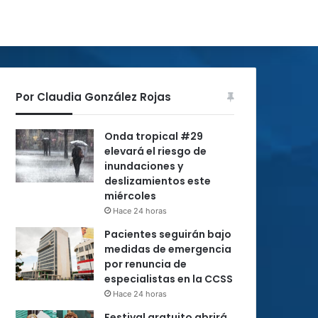
Por Claudia González Rojas
Onda tropical #29
elevará el riesgo de
inundaciones y
deslizamientos este
miércoles
Hace 24 horas
Pacientes seguirán bajo
medidas de emergencia
por renuncia de
especialistas en la CCSS
Hace 24 horas
Festival gratuito abrirá