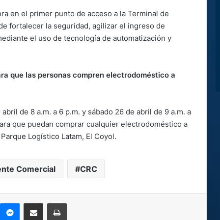
ra en el primer punto de acceso a la Terminal de
 fortalecer la seguridad, agilizar el ingreso de
mediante el uso de tecnología de automatización y
ara que las personas compren electrodoméstico a
bril de 8 a.m. a 6 p.m. y sábado 26 de abril de 9 a.m. a
o para que puedan comprar cualquier electrodoméstico a
 Parque Logístico Latam, El Coyol.
nte Comercial
CRC
kype
Messenger
Compartir por correo electrónico
Imprimir