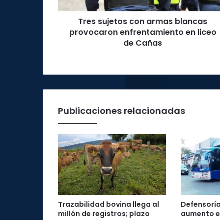
liceo
Tres sujetos con armas blancas
de
Cañas
provocaron enfrentamiento en liceo
de Cañas
Publicaciones relacionadas
Trazabilidad bovina llega al
Defensoría
millón de registros; plazo
aumento e