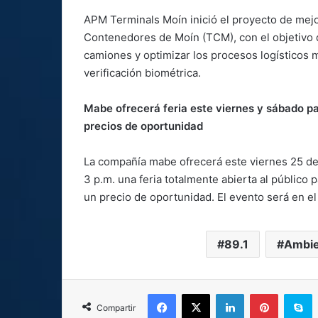
APM Terminals Moín inició el proyecto de mejo
Contenedores de Moín (TCM), con el objetivo de
camiones y optimizar los procesos logísticos 
verificación biométrica.
Mabe ofrecerá feria este viernes y sábado p
precios de oportunidad
La compañía mabe ofrecerá este viernes 25 de a
3 p.m. una feria totalmente abierta al públic
un precio de oportunidad. El evento será en el
89.1
Ambie
Facebook
X
LinkedIn
Pinterest
S
Compartir