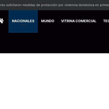
o debutará en el Festival de Cine de Nueva York
HOME
NACIONALES
MUNDO
VITRINA COMERCIAL
TE