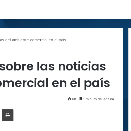
ias del ambiente comercial en el país
sobre las noticias
mercial en el país
68
1 minuto de lectura
ger
ompartir por correo electrónico
Imprimir