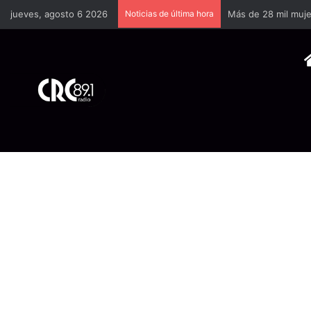
jueves, agosto 6 2026
Noticias de última hora
Godzilla Minus Zer