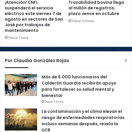
¡Atención! CNFL
Trazabilidad bovina llega
suspenderá el servicio
al millón de registros;
eléctrico este viernes 7 de
plazo vence en octubre
agosto en sectores de San
Hace 5 horas
José por trabajos de
mantenimiento
Hace 1 hora
Por Claudia González Rojas
Más de 6.000 funcionarios del
Calderón Guardia recibirán apoyo
para fortalecer su salud mental y
bienestar
Hace 1 hora
La contaminación y el clima elevan el
riesgo de enfermedades respiratorias
incluso semanas después, revela la
UCR