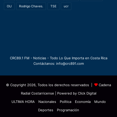
OIJ
Rodrigo Chaves.
TSE
ucr
CRC89.1 FM - Noticias - Todo Lo Que Importa en Costa Rica
Contáctanos: info@crc891.com
© Copyright 2026, Todos los derechos reservados |
Cadena
Radial Costarricense
| Powered by
Click Digital
ULTIMA HORA
Nacionales
Política
Economía
Mundo
Deportes
Programación