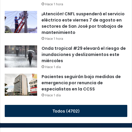
Hace 1 hora
¡Atención! CNFL suspenderá el servicio
eléctrico este viernes 7 de agosto en
sectores de San José por trabajos de
mantenimiento
Hace 1 hora
Onda tropical #29 elevará el riesgo de
inundaciones y deslizamientos este
miércoles
Hace 1 día
Pacientes seguirán bajo medidas de
emergencia por renuncia de
especialistas en la CCSS
Hace 1 día
Todos (4702)