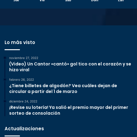
Jue
Vie
Sáb
Dom
Lun
Lo más visto
noviembre 27, 2022
(Video) Un Cantor «cantó» gol tico con el corazón y se
hizo viral
febrero 26, 2022
¿Tiene billetes de algodón? Vea cuáles dejan de
circular a partir del 1 de marzo
diciembre 24, 2022
¡Revise su lotería! Ya salió el premio mayor del primer
sorteo de consolación
Actualizaciones