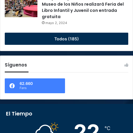
Museo de los Niños realizará Feria del
Libro Infantil y Juvenil con entrada
gratuita
mayo 2, 2024
Todos (185)
Síguenos
62.660
Fans
El Tiempo
22
℃