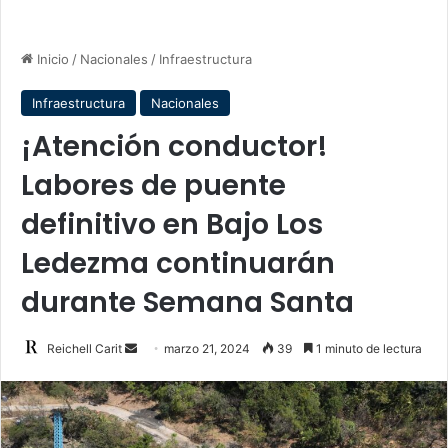
Inicio
/
Nacionales
/
Infraestructura
Infraestructura
Nacionales
¡Atención conductor!
Labores de puente
definitivo en Bajo Los
Ledezma continuarán
durante Semana Santa
Send
Reichell Carit
marzo 21, 2024
39
1 minuto de lectura
an
email