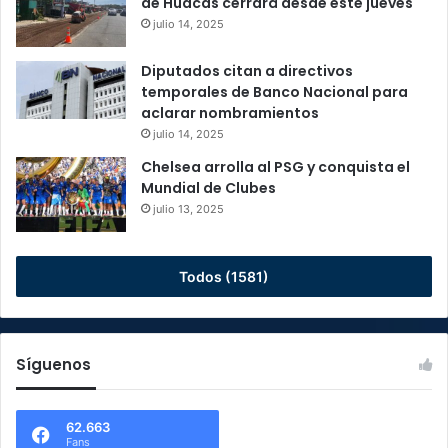
de Huacas cerrará desde este jueves
julio 14, 2025
Diputados citan a directivos
temporales de Banco Nacional para
aclarar nombramientos
julio 14, 2025
Chelsea arrolla al PSG y conquista el
Mundial de Clubes
julio 13, 2025
Todos (1581)
Síguenos
62.663
Fans