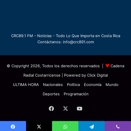
CRC89.1 FM - Noticias - Todo Lo Que Importa en Costa Rica
Contáctanos: info@crc891.com
© Copyright 2026, Todos los derechos reservados |
Cadena
Radial Costarricense
| Powered by
Click Digital
ULTIMA HORA
Nacionales
Política
Economía
Mundo
Deportes
Programación
Facebook
X
YouTube