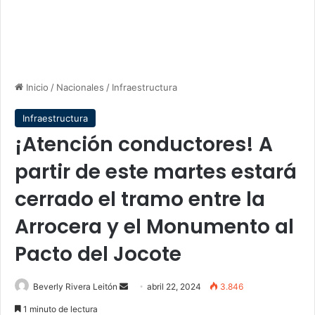
Inicio
/
Nacionales
/
Infraestructura
Infraestructura
¡Atención conductores! A
partir de este martes estará
cerrado el tramo entre la
Arrocera y el Monumento al
Pacto del Jocote
Send
Beverly Rivera Leitón
abril 22, 2024
3.846
an
1 minuto de lectura