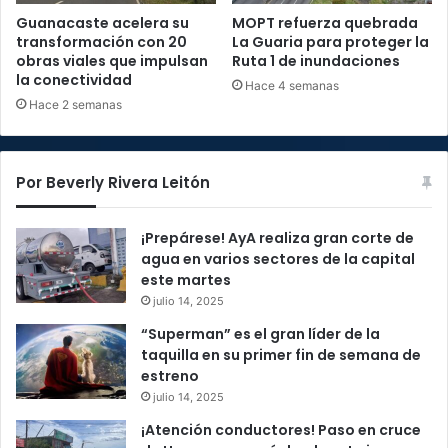
Guanacaste acelera su
MOPT refuerza quebrada
transformación con 20
La Guaria para proteger la
obras viales que impulsan
Ruta 1 de inundaciones
la conectividad
Hace 4 semanas
Hace 2 semanas
Por Beverly Rivera Leitón
¡Prepárese! AyA realiza gran corte de
agua en varios sectores de la capital
este martes
julio 14, 2025
“Superman” es el gran líder de la
taquilla en su primer fin de semana de
estreno
julio 14, 2025
¡Atención conductores! Paso en cruce