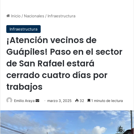
Inicio
/
Nacionales
/
Infraestructura
Infraestructura
¡Atención vecinos de
Guápiles! Paso en el sector
de San Rafael estará
cerrado cuatro días por
trabajos
Send
Emilio Araya
marzo 3, 2025
32
1 minuto de lectura
an
email