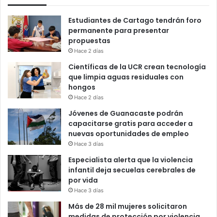
Estudiantes de Cartago tendrán foro
permanente para presentar
propuestas
Hace 2 días
Científicas de la UCR crean tecnología
que limpia aguas residuales con
hongos
Hace 2 días
Jóvenes de Guanacaste podrán
capacitarse gratis para acceder a
nuevas oportunidades de empleo
Hace 3 días
Especialista alerta que la violencia
infantil deja secuelas cerebrales de
por vida
Hace 3 días
Más de 28 mil mujeres solicitaron
medidas de protección por violencia