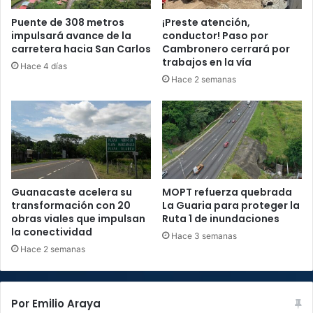
Puente de 308 metros
¡Preste atención,
impulsará avance de la
conductor! Paso por
carretera hacia San Carlos
Cambronero cerrará por
trabajos en la vía
Hace 4 días
Hace 2 semanas
Guanacaste acelera su
MOPT refuerza quebrada
transformación con 20
La Guaria para proteger la
obras viales que impulsan
Ruta 1 de inundaciones
la conectividad
Hace 3 semanas
Hace 2 semanas
Por Emilio Araya