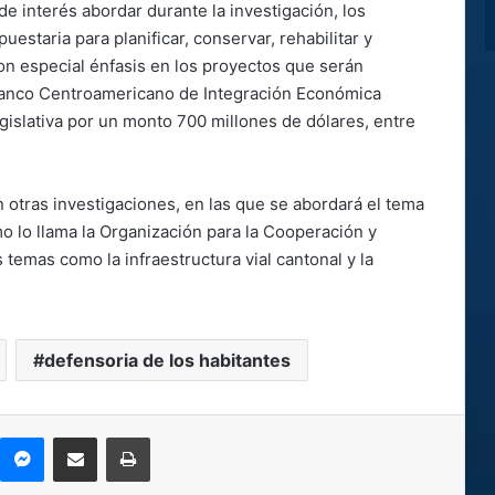
e interés abordar durante la investigación, los
uestaria para planificar, conservar, rehabilitar y
con especial énfasis en los proyectos que serán
Banco Centroamericano de Integración Económica
gislativa por un monto 700 millones de dólares, entre
 otras investigaciones, en las que se abordará el tema
o lo llama la Organización para la Cooperación y
emas como la infraestructura vial cantonal y la
defensoria de los habitantes
kype
Messenger
Compartir por correo electrónico
Imprimir