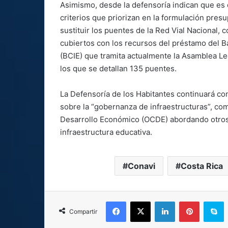
Asimismo, desde la defensoría indican que es d
criterios que priorizan en la formulación presup
sustituir los puentes de la Red Vial Nacional, 
cubiertos con los recursos del préstamo del 
(BCIE) que tramita actualmente la Asamblea Le
los que se detallan 135 puentes.
La Defensoría de los Habitantes continuará con
sobre la “gobernanza de infraestructuras”, com
Desarrollo Económico (OCDE) abordando otros t
infraestructura educativa.
Conavi
Costa Rica
Facebook
X
LinkedIn
Pinterest
S
Compartir