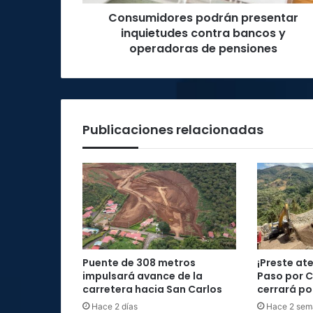
de
Consumidores podrán presentar
pensiones
inquietudes contra bancos y
operadoras de pensiones
Publicaciones relacionadas
Puente de 308 metros
¡Preste at
impulsará avance de la
Paso por 
carretera hacia San Carlos
cerrará por
Hace 2 días
Hace 2 sem