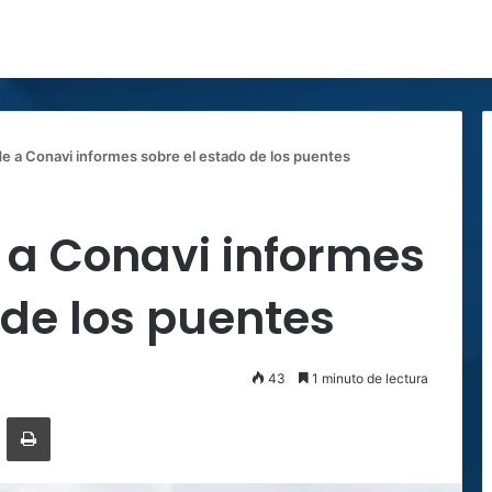
de a Conavi informes sobre el estado de los puentes
 a Conavi informes
 de los puentes
43
1 minuto de lectura
ger
ompartir por correo electrónico
Imprimir