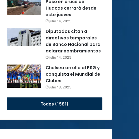
Paso en cruce de
Huacas cerrará desde
este jueves
julio 14, 2025
Diputados citan a
directivos temporales
de Banco Nacional para
aclarar nombramientos
julio 14, 2025
Chelsea arrolla al PSG y
conquista el Mundial de
Clubes
julio 13, 2025
Todos (1581)