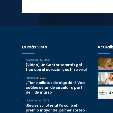
Lo más visto
Actuali
noviembre 27, 2022
(Video) Un Cantor «cantó» gol
tico con el corazón y se hizo viral
febrero 26, 2022
¿Tiene billetes de algodón? Vea
cuáles dejan de circular a partir
del 1 de marzo
diciembre 24, 2022
¡Revise su lotería! Ya salió el
premio mayor del primer sorteo