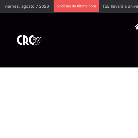
viernes, agosto 7 2026
Noticias de última hora
TSE llevará a univ