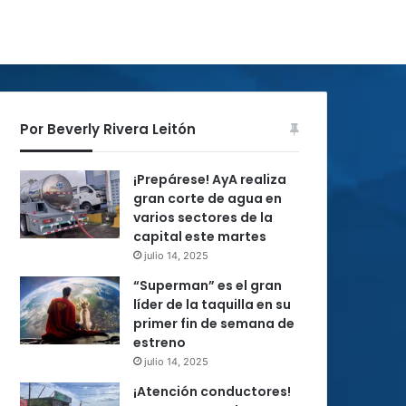
Por Beverly Rivera Leitón
¡Prepárese! AyA realiza
gran corte de agua en
varios sectores de la
capital este martes
julio 14, 2025
“Superman” es el gran
líder de la taquilla en su
primer fin de semana de
estreno
julio 14, 2025
¡Atención conductores!