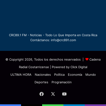
CRC89.1 FM - Noticias - Todo Lo Que Importa en Costa Rica
Contáctanos: info@crc891.com
© Copyright 2026, Todos los derechos reservados |
Cadena
Radial Costarricense
| Powered by
Click Digital
ULTIMA HORA
Nacionales
Política
Economía
Mundo
Deportes
Programación
Facebook
X
YouTube