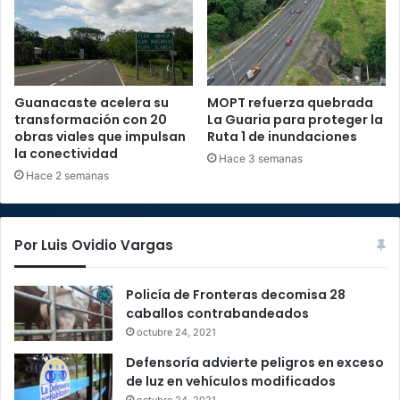
Guanacaste acelera su
MOPT refuerza quebrada
transformación con 20
La Guaria para proteger la
obras viales que impulsan
Ruta 1 de inundaciones
la conectividad
Hace 3 semanas
Hace 2 semanas
Por Luis Ovidio Vargas
Policía de Fronteras decomisa 28
caballos contrabandeados
octubre 24, 2021
Defensoría advierte peligros en exceso
de luz en vehículos modificados
octubre 24, 2021