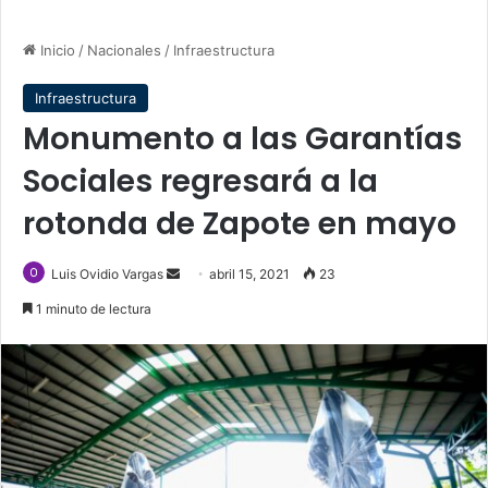
Inicio
/
Nacionales
/
Infraestructura
Infraestructura
Monumento a las Garantías
Sociales regresará a la
rotonda de Zapote en mayo
Send
Luis Ovidio Vargas
abril 15, 2021
23
an
1 minuto de lectura
email