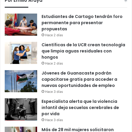
Por Emilio Araya
Estudiantes de Cartago tendrán foro
permanente para presentar
propuestas
Hace 2 días
Científicas de la UCR crean tecnología
que limpia aguas residuales con
hongos
Hace 2 días
Jóvenes de Guanacaste podrán
capacitarse gratis para acceder a
nuevas oportunidades de empleo
Hace 3 días
Especialista alerta que la violencia
infantil deja secuelas cerebrales de
por vida
Hace 3 días
Más de 28 mil mujeres solicitaron