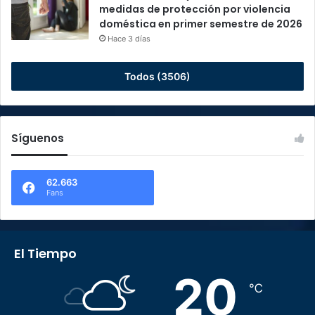
medidas de protección por violencia
doméstica en primer semestre de 2026
Hace 3 días
Todos (3506)
Síguenos
62.663
Fans
El Tiempo
20
℃