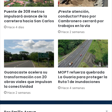
Puente de 308 metros
¡Preste atención,
impulsará avance de la
conductor! Paso por
carretera hacia San Carlos
Cambronero cerrará por
trabajos en la vía
Hace 4 días
Hace 2 semanas
Guanacaste acelera su
MOPT refuerza quebrada
transformación con 20
La Guaria para proteger la
obras viales que impulsan
Ruta 1 de inundaciones
la conectividad
Hace 4 semanas
Hace 2 semanas