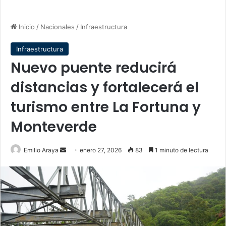
Inicio
/
Nacionales
/
Infraestructura
Infraestructura
Nuevo puente reducirá
distancias y fortalecerá el
turismo entre La Fortuna y
Monteverde
Send
Emilio Araya
enero 27, 2026
83
1 minuto de lectura
an
email