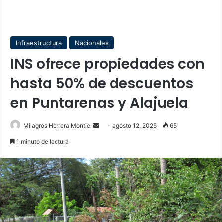
Infraestructura
Nacionales
INS ofrece propiedades con
hasta 50% de descuentos
en Puntarenas y Alajuela
Send
Milagros Herrera Montiel
agosto 12, 2025
65
an
1 minuto de lectura
email