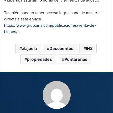
y Liberia, hasta las 10 horas del viernes 29 de agosto.
También pueden tener acceso ingresando de manera
directa a este enlace
https://www.grupoins.com/publicaciones/venta-de-
bienes/r
.
alajuela
Descuentos
INS
propiedades
Puntarenas