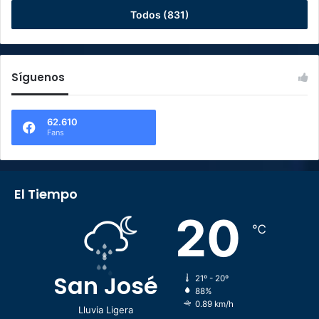
Todos (831)
Síguenos
62.610
Fans
El Tiempo
20
℃
San José
21º - 20º
88%
0.89 km/h
Lluvia Ligera