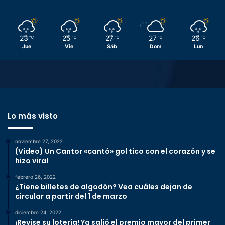
23
25
27
27
26
℃
℃
℃
℃
℃
Jue
Vie
Sáb
Dom
Lun
Lo más visto
noviembre 27, 2022
(Video) Un Cantor «cantó» gol tico con el corazón y se
hizo viral
febrero 26, 2022
¿Tiene billetes de algodón? Vea cuáles dejan de
circular a partir del 1 de marzo
diciembre 24, 2022
¡Revise su lotería! Ya salió el premio mayor del primer