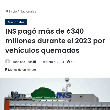
Inicio
/
Nacionales
Nacionales
INS pagó más de ¢340
millones durante el 2023 por
vehículos quemados
Send
Francisco León
febrero 5, 2024
53
an
Menos de un minuto
email