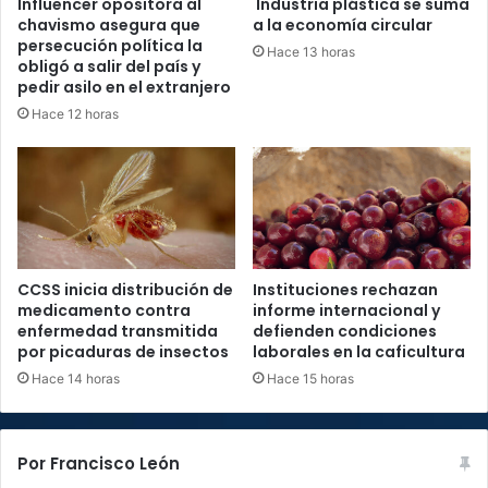
Influencer opositora al
Industria plástica se suma
chavismo asegura que
a la economía circular
persecución política la
Hace 13 horas
obligó a salir del país y
pedir asilo en el extranjero
Hace 12 horas
CCSS inicia distribución de
Instituciones rechazan
medicamento contra
informe internacional y
enfermedad transmitida
defienden condiciones
por picaduras de insectos
laborales en la caficultura
Hace 14 horas
Hace 15 horas
Por Francisco León