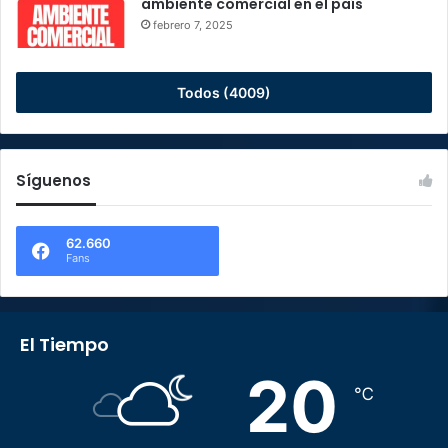
ambiente comercial en el país
febrero 7, 2025
Todos (4009)
Síguenos
62.660
Fans
El Tiempo
20
℃