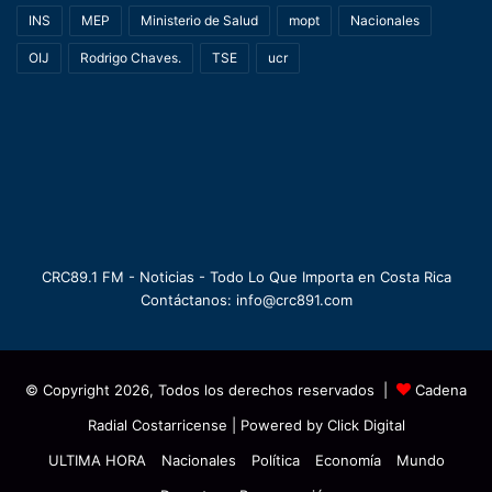
INS
MEP
Ministerio de Salud
mopt
Nacionales
OIJ
Rodrigo Chaves.
TSE
ucr
CRC89.1 FM - Noticias - Todo Lo Que Importa en Costa Rica
Contáctanos: info@crc891.com
© Copyright 2026, Todos los derechos reservados |
Cadena
Radial Costarricense
| Powered by
Click Digital
ULTIMA HORA
Nacionales
Política
Economía
Mundo