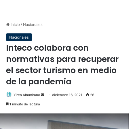
Inicio
/
Nacionales
Nacionales
Inteco colabora con
normativas para recuperar
el sector turismo en medio
de la pandemia
Send
Yiren Altamirano
diciembre 16, 2021
26
an
1 minuto de lectura
email