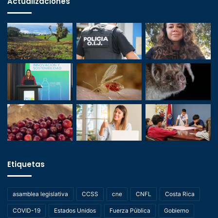
Actualizaciones
Etiquetas
asamblea legislativa
CCSS
cne
CNFL
Costa Rica
COVID-19
Estados Unidos
Fuerza Pública
Gobierno