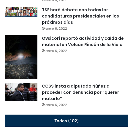
enero 6, 2022
TSE hará debate con todas las
candidaturas presidenciales en los
próximos días
enero 6, 2022
Ovsicori reportó actividad y caída de
material en Volcán Rincón de la Vieja
enero 6, 2022
CCSS insta a diputado Núñez a
proceder con denuncia por “querer
matarlo”
enero 6, 2022
Todos (102)