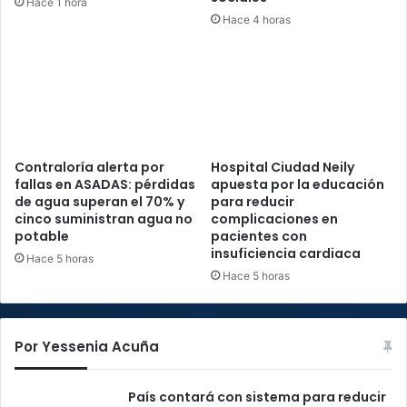
Hace 1 hora
Hace 4 horas
Contraloría alerta por
Hospital Ciudad Neily
fallas en ASADAS: pérdidas
apuesta por la educación
de agua superan el 70% y
para reducir
cinco suministran agua no
complicaciones en
potable
pacientes con
insuficiencia cardiaca
Hace 5 horas
Hace 5 horas
Por Yessenia Acuña
País contará con sistema para reducir