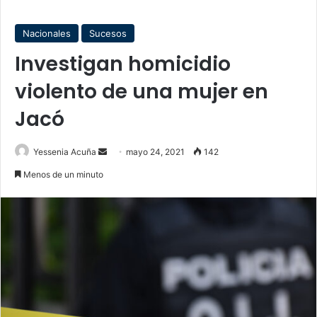
Nacionales
Sucesos
Investigan homicidio
violento de una mujer en
Jacó
Send
Yessenia Acuña
mayo 24, 2021
142
an
Menos de un minuto
email