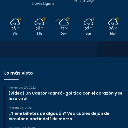
3.34 km/h
Lluvia Ligera
28
26
27
27
29
℃
℃
℃
℃
℃
Vie
Sáb
Dom
Lun
Mar
Lo más visto
noviembre 27, 2022
(Video) Un Cantor «cantó» gol tico con el corazón y se
hizo viral
febrero 26, 2022
¿Tiene billetes de algodón? Vea cuáles dejan de
circular a partir del 1 de marzo
diciembre 24, 2022