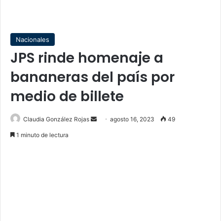
Nacionales
JPS rinde homenaje a
bananeras del país por
medio de billete
Send
Claudia González Rojas
agosto 16, 2023
49
an
1 minuto de lectura
email