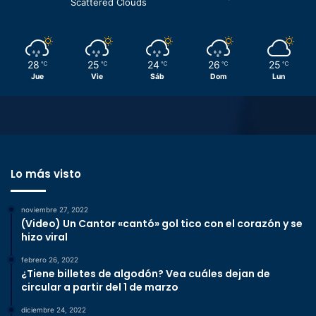
Scattered Clouds
28
25
24
26
25
℃
℃
℃
℃
℃
Jue
Vie
Sáb
Dom
Lun
Lo más visto
noviembre 27, 2022
(Video) Un Cantor «cantó» gol tico con el corazón y se
hizo viral
febrero 26, 2022
¿Tiene billetes de algodón? Vea cuáles dejan de
circular a partir del 1 de marzo
diciembre 24, 2022