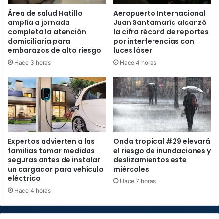
Área de salud Hatillo
Aeropuerto Internacional
amplía a jornada
Juan Santamaría alcanzó
completa la atención
la cifra récord de reportes
domiciliaria para
por interferencias con
embarazos de alto riesgo
luces láser
Hace 3 horas
Hace 4 horas
Expertos advierten a las
Onda tropical #29 elevará
familias tomar medidas
el riesgo de inundaciones y
seguras antes de instalar
deslizamientos este
un cargador para vehículo
miércoles
eléctrico
Hace 7 horas
Hace 4 horas