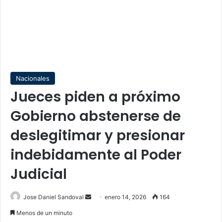
Nacionales
Jueces piden a próximo
Gobierno abstenerse de
deslegitimar y presionar
indebidamente al Poder
Judicial
Send
Jose Daniel Sandoval
enero 14, 2026
164
an
Menos de un minuto
email