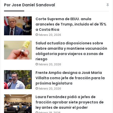
Por Jose Daniel Sandoval
Corte Suprema de EEUU. anula
aranceles de Trump, incluido el de 15%
a Costa Rica
febrero 20, 2026
Salud actualiza disposiciones sobre
fiebre amarilla y mantiene vacunación
obligatoria para viajeros a zonas de
riesgo
febrero 20, 2026
Frente Amplio designa a José María
Villalta como jefe de fracción para la
próxima legislatura
febrero 20, 2026
Laura Fernández pidió a jefes de
fracción aprobar siete proyectos de
ley antes de asumir el poder
febrero 19, 2026