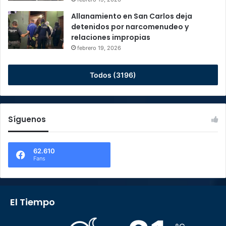
Allanamiento en San Carlos deja
detenidos por narcomenudeo y
relaciones impropias
febrero 19, 2026
Todos (3196)
Síguenos
62.610
Fans
El Tiempo