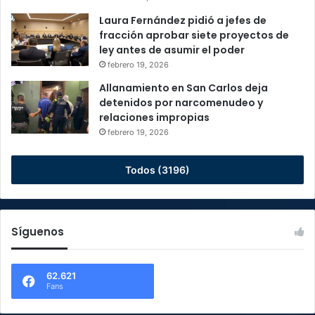
Laura Fernández pidió a jefes de
fracción aprobar siete proyectos de
ley antes de asumir el poder
febrero 19, 2026
Allanamiento en San Carlos deja
detenidos por narcomenudeo y
relaciones impropias
febrero 19, 2026
Todos (3196)
Síguenos
62.621
Fans