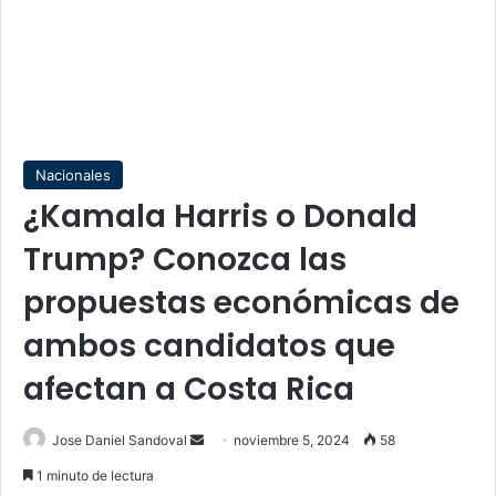
Nacionales
¿Kamala Harris o Donald
Trump? Conozca las
propuestas económicas de
ambos candidatos que
afectan a Costa Rica
Send
Jose Daniel Sandoval
noviembre 5, 2024
58
an
1 minuto de lectura
email