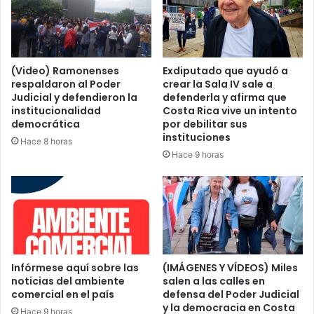
(Video) Ramonenses
Exdiputado que ayudó a
respaldaron al Poder
crear la Sala IV sale a
Judicial y defendieron la
defenderla y afirma que
institucionalidad
Costa Rica vive un intento
democrática
por debilitar sus
instituciones
Hace 8 horas
Hace 9 horas
Infórmese aquí sobre las
(IMÁGENES Y VÍDEOS) Miles
noticias del ambiente
salen a las calles en
comercial en el país
defensa del Poder Judicial
y la democracia en Costa
Hace 9 horas