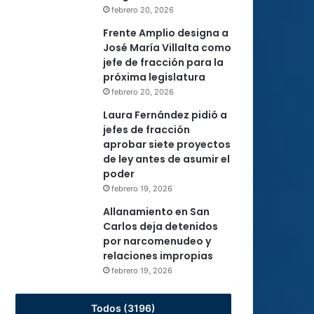
febrero 20, 2026
Frente Amplio designa a
José María Villalta como
jefe de fracción para la
próxima legislatura
febrero 20, 2026
Laura Fernández pidió a
jefes de fracción
aprobar siete proyectos
de ley antes de asumir el
poder
febrero 19, 2026
Allanamiento en San
Carlos deja detenidos
por narcomenudeo y
relaciones impropias
febrero 19, 2026
Todos (3196)