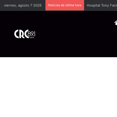
viernes, agosto 7 2026
Noticias de última hora