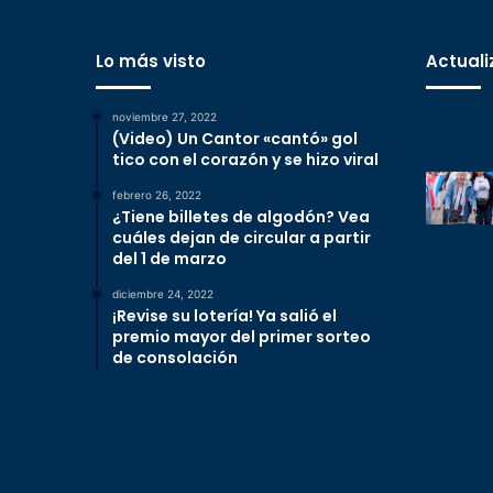
Lo más visto
Actuali
noviembre 27, 2022
(Video) Un Cantor «cantó» gol
tico con el corazón y se hizo viral
febrero 26, 2022
¿Tiene billetes de algodón? Vea
cuáles dejan de circular a partir
del 1 de marzo
diciembre 24, 2022
¡Revise su lotería! Ya salió el
premio mayor del primer sorteo
de consolación