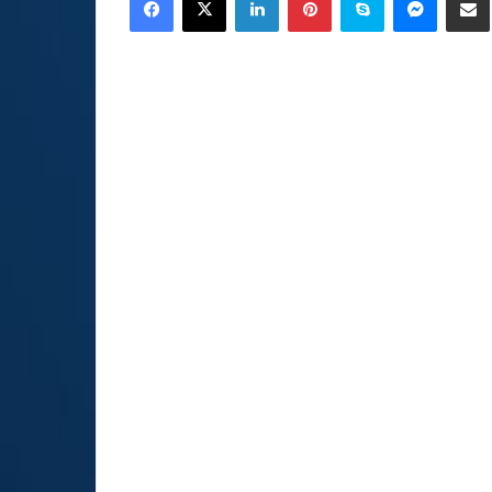
email