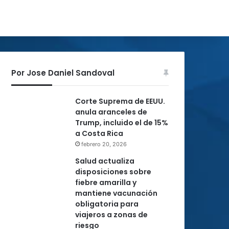
Por Jose Daniel Sandoval
Corte Suprema de EEUU.
anula aranceles de
Trump, incluido el de 15%
a Costa Rica
febrero 20, 2026
Salud actualiza
disposiciones sobre
fiebre amarilla y
mantiene vacunación
obligatoria para
viajeros a zonas de
riesgo