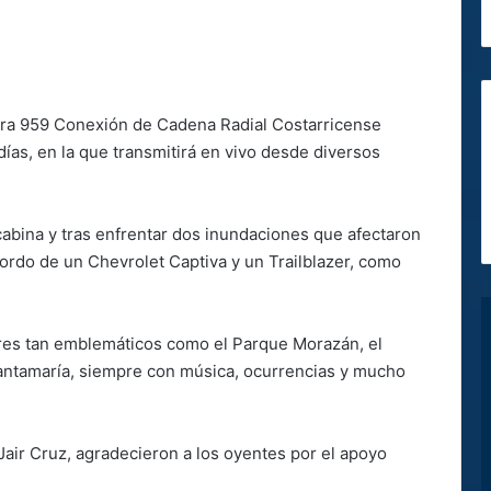
sora 959 Conexión de Cadena Radial Costarricense
ías, en la que transmitirá en vivo desde diversos
abina y tras enfrentar dos inundaciones que afectaron
 bordo de un Chevrolet Captiva y un Trailblazer, como
ares tan emblemáticos como el Parque Morazán, el
antamaría, siempre con música, ocurrencias y mucho
air Cruz, agradecieron a los oyentes por el apoyo