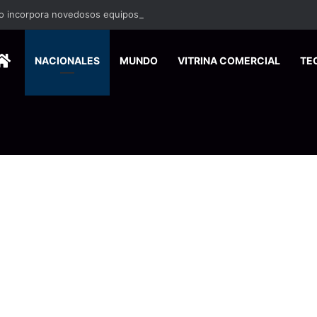
HOME
NACIONALES
MUNDO
VITRINA COMERCIAL
TE