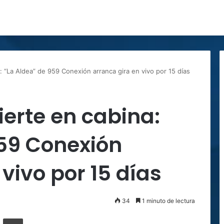
a: “La Aldea” de 959 Conexión arranca gira en vivo por 15 días
ierte en cabina:
959 Conexión
vivo por 15 días
34
1 minuto de lectura
ger
ompartir por correo electrónico
Imprimir