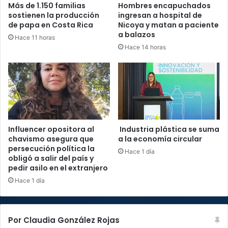
Más de 1.150 familias
Hombres encapuchados
sostienen la producción
ingresan a hospital de
de papa en Costa Rica
Nicoya y matan a paciente
a balazos
Hace 11 horas
Hace 14 horas
Influencer opositora al
Industria plástica se suma
chavismo asegura que
a la economía circular
persecución política la
Hace 1 día
obligó a salir del país y
pedir asilo en el extranjero
Hace 1 día
Por Claudia González Rojas