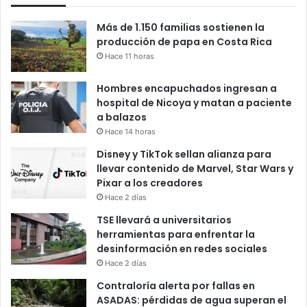
Más de 1.150 familias sostienen la
producción de papa en Costa Rica
Hace 11 horas
Hombres encapuchados ingresan a
hospital de Nicoya y matan a paciente
a balazos
Hace 14 horas
Disney y TikTok sellan alianza para
llevar contenido de Marvel, Star Wars y
Pixar a los creadores
Hace 2 días
TSE llevará a universitarios
herramientas para enfrentar la
desinformación en redes sociales
Hace 2 días
Contraloría alerta por fallas en
ASADAS: pérdidas de agua superan el