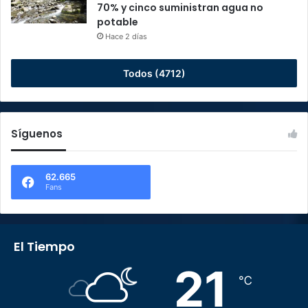
70% y cinco suministran agua no
potable
Hace 2 días
Todos (4712)
Síguenos
62.665
Fans
El Tiempo
21
℃