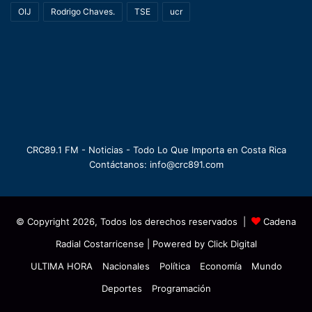
OIJ
Rodrigo Chaves.
TSE
ucr
CRC89.1 FM - Noticias - Todo Lo Que Importa en Costa Rica
Contáctanos: info@crc891.com
© Copyright 2026, Todos los derechos reservados |
Cadena
Radial Costarricense
| Powered by
Click Digital
ULTIMA HORA
Nacionales
Política
Economía
Mundo
Deportes
Programación