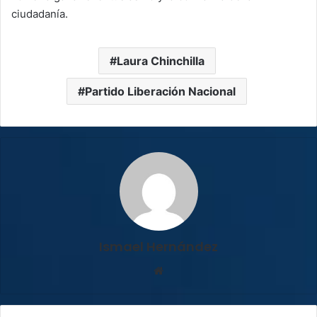
ciudadanía.
Laura Chinchilla
Partido Liberación Nacional
Ismael Hernández
Sitio
web