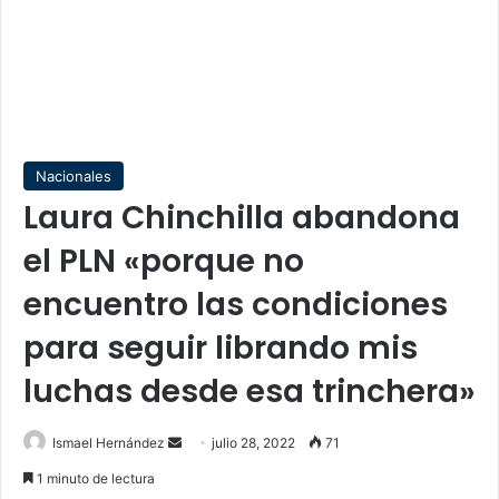
Nacionales
Laura Chinchilla abandona
el PLN «porque no
encuentro las condiciones
para seguir librando mis
luchas desde esa trinchera»
Send
Ismael Hernández
julio 28, 2022
71
an
1 minuto de lectura
email