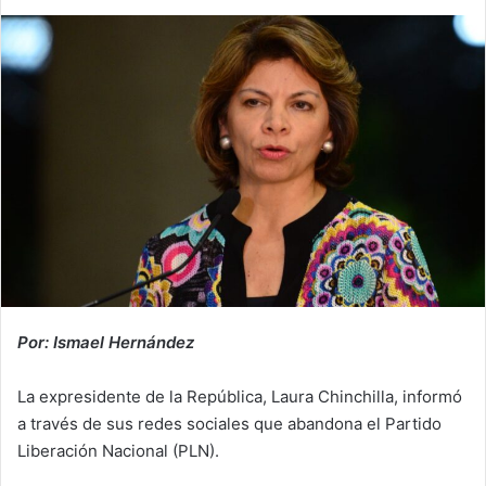
Por: Ismael Hernández
La expresidente de la República, Laura Chinchilla, informó
a través de sus redes sociales que abandona el Partido
Liberación Nacional (PLN).