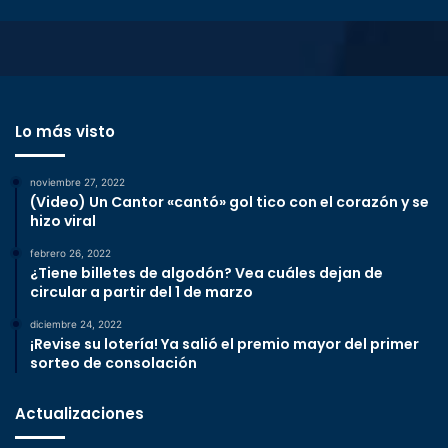
Lo más visto
noviembre 27, 2022
(Video) Un Cantor «cantó» gol tico con el corazón y se
hizo viral
febrero 26, 2022
¿Tiene billetes de algodón? Vea cuáles dejan de
circular a partir del 1 de marzo
diciembre 24, 2022
¡Revise su lotería! Ya salió el premio mayor del primer
sorteo de consolación
Actualizaciones