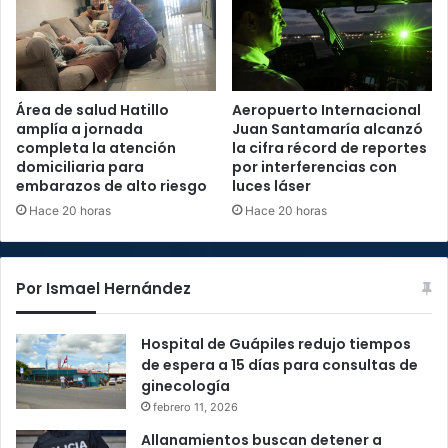
Área de salud Hatillo
Aeropuerto Internacional
amplía a jornada
Juan Santamaría alcanzó
completa la atención
la cifra récord de reportes
domiciliaria para
por interferencias con
embarazos de alto riesgo
luces láser
Hace 20 horas
Hace 20 horas
Por Ismael Hernández
Hospital de Guápiles redujo tiempos
de espera a 15 días para consultas de
ginecología
febrero 11, 2026
Allanamientos buscan detener a