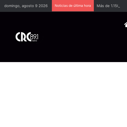
domingo, agosto 9 2026
Noticias de última hora
Más de 1.150 fam