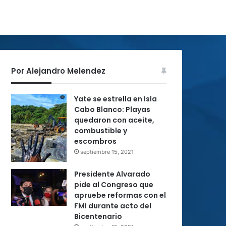
Por Alejandro Melendez
Yate se estrella en Isla
Cabo Blanco: Playas
quedaron con aceite,
combustible y
escombros
septiembre 15, 2021
Presidente Alvarado
pide al Congreso que
apruebe reformas con el
FMI durante acto del
Bicentenario