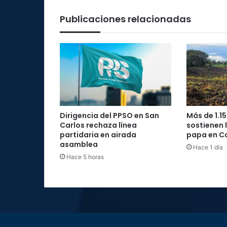
Publicaciones relacionadas
Dirigencia del PPSO en San
Más de 1.15
Carlos rechaza línea
sostienen 
partidaria en airada
papa en C
asamblea
Hace 1 día
Hace 5 horas