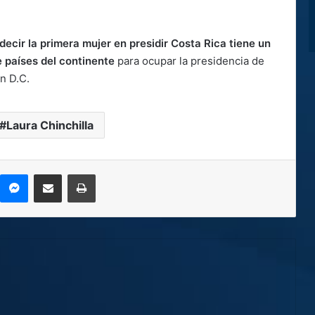
s decir la primera mujer en presidir Costa Rica tiene un
e países del continente
para ocupar la presidencia de
n D.C.
Laura Chinchilla
kype
Messenger
Compartir por correo electrónico
Imprimir