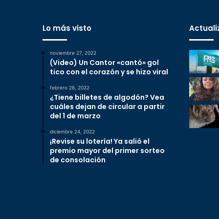
Lo más visto
Actuali
noviembre 27, 2022
(Video) Un Cantor «cantó» gol
tico con el corazón y se hizo viral
febrero 26, 2022
¿Tiene billetes de algodón? Vea
cuáles dejan de circular a partir
del 1 de marzo
diciembre 24, 2022
¡Revise su lotería! Ya salió el
premio mayor del primer sorteo
de consolación