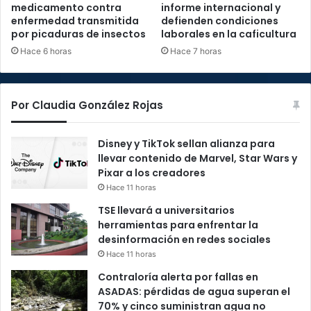
medicamento contra
informe internacional y
enfermedad transmitida
defienden condiciones
por picaduras de insectos
laborales en la caficultura
Hace 6 horas
Hace 7 horas
Por Claudia González Rojas
Disney y TikTok sellan alianza para
llevar contenido de Marvel, Star Wars y
Pixar a los creadores
Hace 11 horas
TSE llevará a universitarios
herramientas para enfrentar la
desinformación en redes sociales
Hace 11 horas
Contraloría alerta por fallas en
ASADAS: pérdidas de agua superan el
70% y cinco suministran agua no