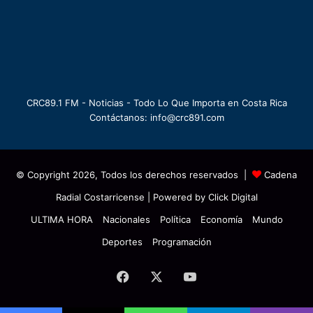
CRC89.1 FM - Noticias - Todo Lo Que Importa en Costa Rica
Contáctanos: info@crc891.com
© Copyright 2026, Todos los derechos reservados |
Cadena
Radial Costarricense
| Powered by
Click Digital
ULTIMA HORA
Nacionales
Política
Economía
Mundo
Deportes
Programación
Facebook
X
YouTube