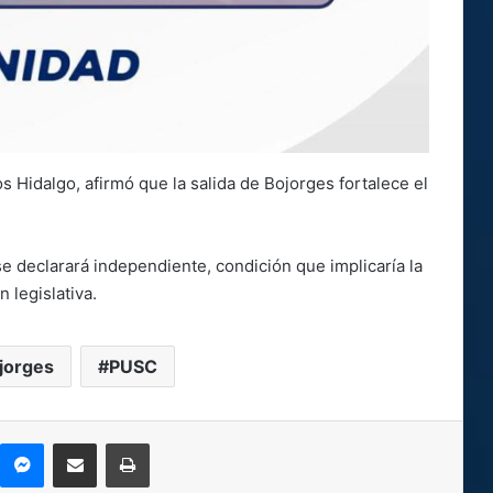
s Hidalgo, afirmó que la salida de Bojorges fortalece el
e declarará independiente, condición que implicaría la
 legislativa.
jorges
PUSC
kype
Messenger
Compartir por correo electrónico
Imprimir