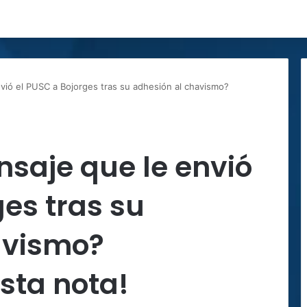
nvió el PUSC a Bojorges tras su adhesión al chavismo?
nsaje que le envió
ges tras su
avismo?
sta nota!