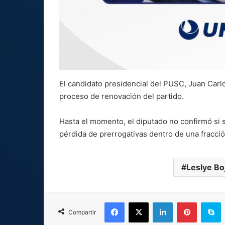
El candidato presidencial del PUSC, Juan Carlo
proceso de renovación del partido.
Hasta el momento, el diputado no confirmó si s
pérdida de prerrogativas dentro de una fracción
Leslye Bo
Facebook
X
LinkedIn
Pinterest
S
Compartir