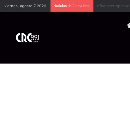
viernes, agosto 7 2026
Noticias de última hora
Industria plástica