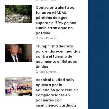
Contraloría alerta por
fallas en ASADAS:
pérdidas de agua
superan el 70% y cinco
suministran agua no
potable
Hace 13 horas
Trump firma decreto
para endurecer medidas
contra el turismo de
nacimiento en Estados
Unidos
Hace 13 horas
Hospital Ciudad Neily
apuesta por la
educación para reducir
complicaciones en
pacientes con
insuficiencia cardiaca