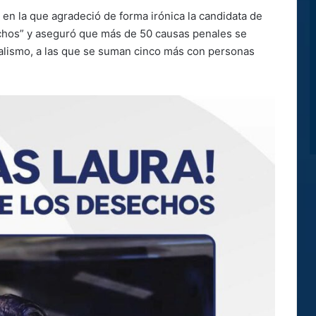
en la que agradeció de forma irónica la candidata de
chos” y aseguró que más de 50 causas penales se
ialismo, a las que se suman cinco más con personas