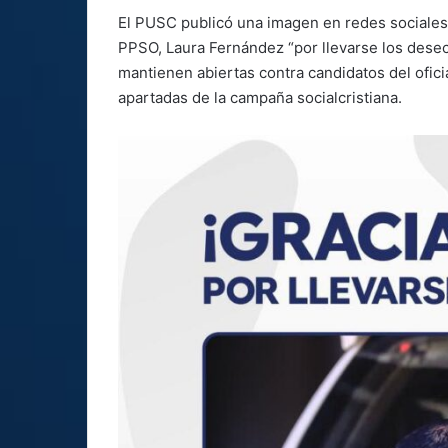
El PUSC publicó una imagen en redes sociales 
PPSO, Laura Fernández “por llevarse los dese
mantienen abiertas contra candidatos del ofic
apartadas de la campaña socialcristiana.