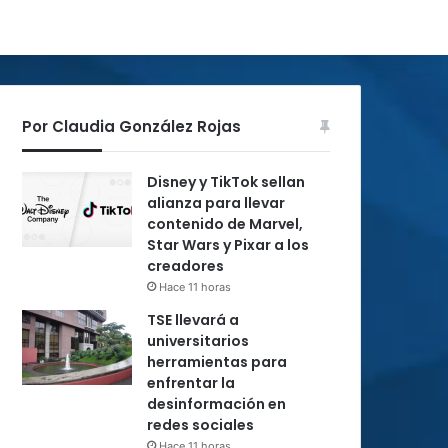
Por Claudia González Rojas
Disney y TikTok sellan
alianza para llevar
contenido de Marvel,
Star Wars y Pixar a los
creadores
Hace 11 horas
TSE llevará a
universitarios
herramientas para
enfrentar la
desinformación en
redes sociales
Hace 11 horas