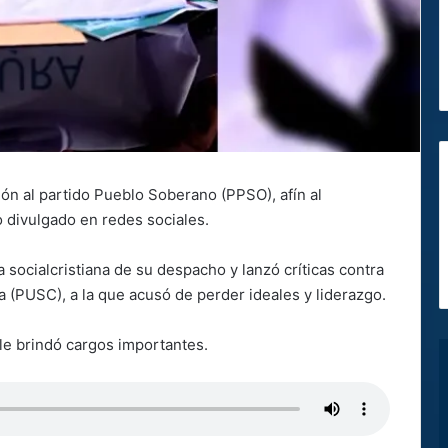
ón al partido Pueblo Soberano (PPSO), afín al
 divulgado en redes sociales.
ra socialcristiana de su despacho y lanzó críticas contra
na (PUSC), a la que acusó de perder ideales y liderazgo.
e brindó cargos importantes.