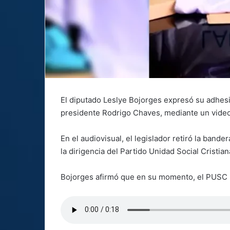
El diputado Leslye Bojorges expresó su adhesi
presidente Rodrigo Chaves, mediante un video
En el audiovisual, el legislador retiró la bande
la dirigencia del Partido Unidad Social Cristia
Bojorges afirmó que en su momento, el PUSC l