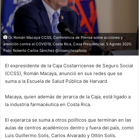
Dr. Román Macaya CCSS, Conferencia de Prensa sobre acciones y
atención contra el COVID19, Costa Rica, Casa Presidencial. 5 Agosto 2020.
Foto: Roberto Carlos Sánchez @rosanchezphoto
El expresidente de la Caja Costarricense de Seguro Social
(CCSS), Román Macaya, anunció en sus redes que se
suma a la Escuela de Salud Pública de Harvard.
Macaya, quien además de jerarca de la Caja, está ligado a
la industria farmacéutica en Costa Rica.
El exjerarca se suma a otros políticos que terminan en las
aulas de centros académicos dentro y fuera del país, como
Luis Guillermo Solís, Carlos Alvarado y Ottón Solís.