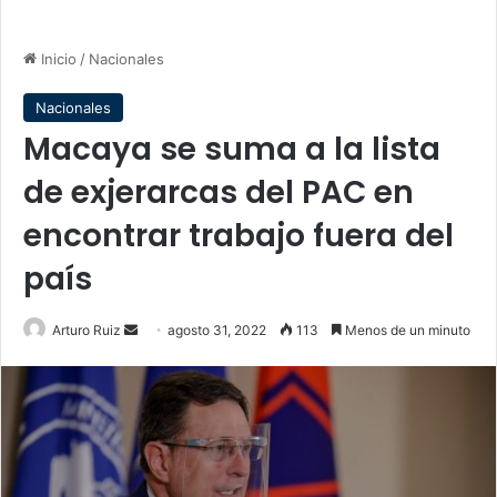
Inicio
/
Nacionales
Nacionales
Macaya se suma a la lista
de exjerarcas del PAC en
encontrar trabajo fuera del
país
Send
Arturo Ruiz
agosto 31, 2022
113
Menos de un minuto
an
email