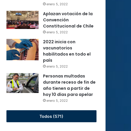
enero 5, 2022
Aplazan votación de la
Convención
Constitucional de Chile
enero 5, 2022
2022 inicia con
vacunatorios
habilitados en todo el
país
enero 5, 2022
Personas multadas
durante receso de fin de
año tienen a partir de
hoy 10 días para apelar
enero 5, 2022
Todos (571)