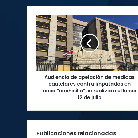
Audiencia
de
apelación
de
medidas
cautelares
contra
imputados
en
Audiencia de apelación de medidas
caso
"cochinilla"
cautelares contra imputados en
se
caso "cochinilla" se realizará el lunes
realizará
12 de julio
el
lunes
12
de
julio
Publicaciones relacionadas