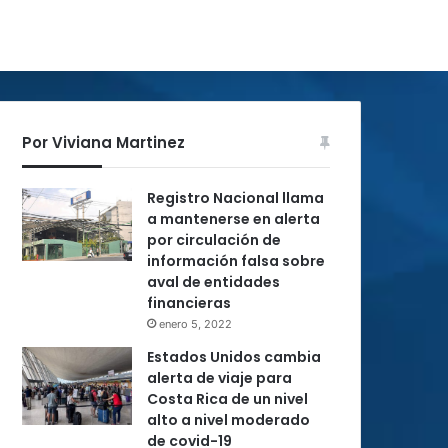
Por Viviana Martinez
Registro Nacional llama
a mantenerse en alerta
por circulación de
información falsa sobre
aval de entidades
financieras
enero 5, 2022
Estados Unidos cambia
alerta de viaje para
Costa Rica de un nivel
alto a nivel moderado
de covid-19