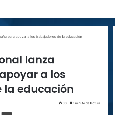
aña para apoyar a los trabajadores de la educación
onal lanza
poyar a los
e la educación
33
1 minuto de lectura
ger
ompartir por correo electrónico
Imprimir