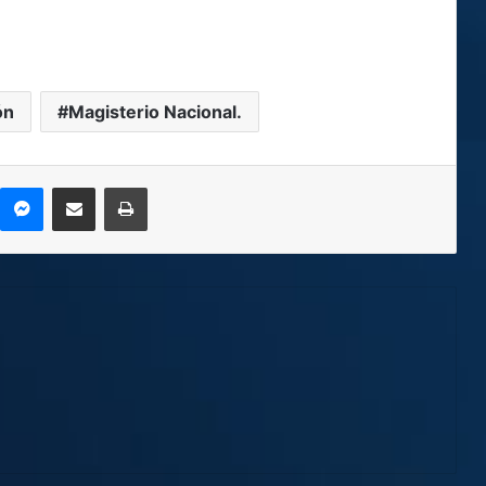
ón
Magisterio Nacional.
kype
Messenger
Compartir por correo electrónico
Imprimir