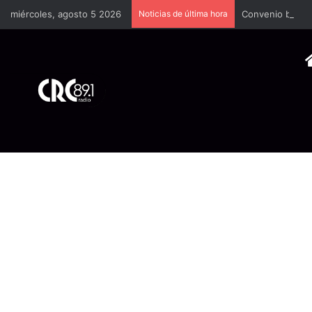
miércoles, agosto 5 2026
Noticias de última hora
Convenio busca f