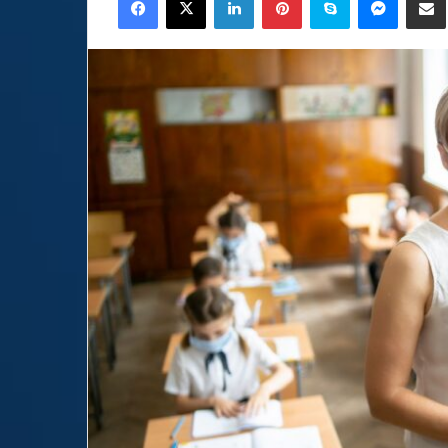
email