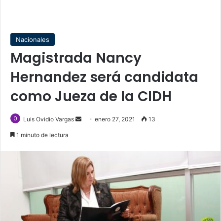
Nacionales
Magistrada Nancy
Hernandez será candidata
como Jueza de la CIDH
Send
Luis Ovidio Vargas
enero 27, 2021
13
an
1 minuto de lectura
email