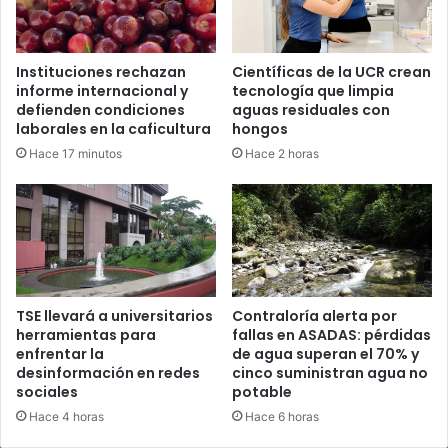
Instituciones rechazan
Científicas de la UCR crean
informe internacional y
tecnología que limpia
defienden condiciones
aguas residuales con
laborales en la caficultura
hongos
Hace 17 minutos
Hace 2 horas
TSE llevará a universitarios
Contraloría alerta por
herramientas para
fallas en ASADAS: pérdidas
enfrentar la
de agua superan el 70% y
desinformación en redes
cinco suministran agua no
sociales
potable
Hace 4 horas
Hace 6 horas