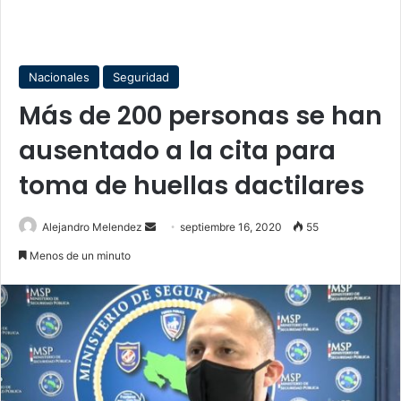
Nacionales
Seguridad
Más de 200 personas se han
ausentado a la cita para
toma de huellas dactilares
Send
Alejandro Melendez
septiembre 16, 2020
55
an
Menos de un minuto
email