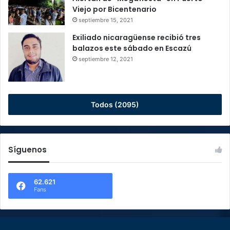
Viejo por Bicentenario
septiembre 15, 2021
Exiliado nicaragüense recibió tres
balazos este sábado en Escazú
septiembre 12, 2021
Todos (2095)
Síguenos
62.621
Fans