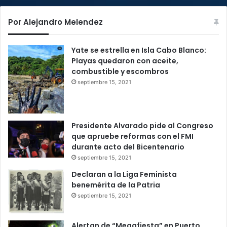
Por Alejandro Melendez
Yate se estrella en Isla Cabo Blanco:
Playas quedaron con aceite,
combustible y escombros
septiembre 15, 2021
Presidente Alvarado pide al Congreso
que apruebe reformas con el FMI
durante acto del Bicentenario
septiembre 15, 2021
Declaran a la Liga Feminista
benemérita de la Patria
septiembre 15, 2021
Alertan de “Megafiesta” en Puerto