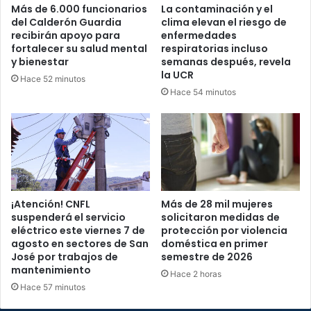
Más de 6.000 funcionarios
La contaminación y el
del Calderón Guardia
clima elevan el riesgo de
recibirán apoyo para
enfermedades
fortalecer su salud mental
respiratorias incluso
y bienestar
semanas después, revela
la UCR
Hace 52 minutos
Hace 54 minutos
¡Atención! CNFL
Más de 28 mil mujeres
suspenderá el servicio
solicitaron medidas de
eléctrico este viernes 7 de
protección por violencia
agosto en sectores de San
doméstica en primer
José por trabajos de
semestre de 2026
mantenimiento
Hace 2 horas
Hace 57 minutos