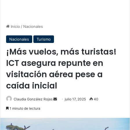
Inicio
/
Nacionales
Nacionales
Turismo
¡Más vuelos, más turistas!
ICT asegura repunte en
visitación aérea pese a
caída inicial
Send
Claudia González Rojas
julio 17, 2025
40
an
1 minuto de lectura
email