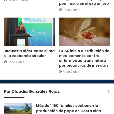
Hace 20 horas
pedir asilo en el extranjero
Hace 2 días
Industria plástica se suma
CCSS inicia distribución de
a la economía circular
medicamento contra
enfermedad transmitida
Hace 2 días
por picaduras de insectos
Hace 2 días
Por Claudia González Rojas
Más de 1.150 familias sostienen la
producción de papa en Costa Rica