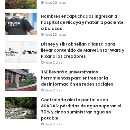
Hace 20 horas
Hombres encapuchados ingresan a
hospital de Nicoya y matan a paciente
a balazos
Hace 23 horas
Disney y TikTok sellan alianza para
llevar contenido de Marvel, Star Wars y
Pixar a los creadores
Hace 2 días
TSE llevará a universitarios
herramientas para enfrentar la
desinformación en redes sociales
Hace 2 días
Contraloría alerta por fallas en
ASADAS: pérdidas de agua superan el
70% y cinco suministran agua no
potable
Hace 2 días