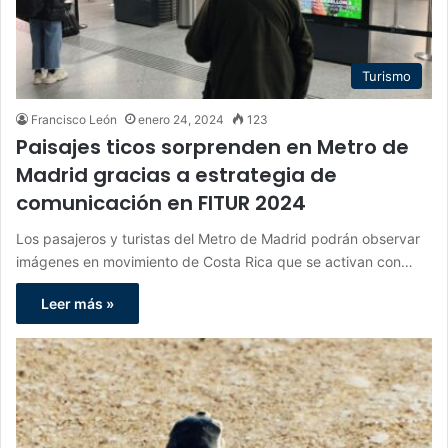
Turismo
Francisco León
enero 24, 2024
123
Paisajes ticos sorprenden en Metro de
Madrid gracias a estrategia de
comunicación en FITUR 2024
Los pasajeros y turistas del Metro de Madrid podrán observar
imágenes en movimiento de Costa Rica que se activan con…
Leer más »