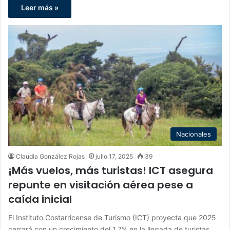
Leer más »
Nacionales
Claudia González Rojas
julio 17, 2025
39
¡Más vuelos, más turistas! ICT asegura
repunte en visitación aérea pese a
caída inicial
El Instituto Costarricense de Turismo (ICT) proyecta que 2025
cerrará con un crecimiento del 1,7% en la llegada de turistas…