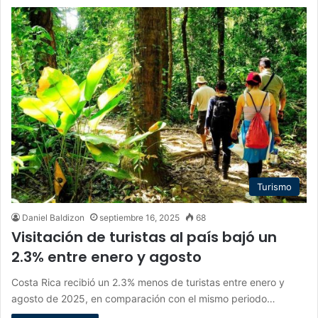
Turismo
Daniel Baldizon
septiembre 16, 2025
68
Visitación de turistas al país bajó un
2.3% entre enero y agosto
Costa Rica recibió un 2.3% menos de turistas entre enero y
agosto de 2025, en comparación con el mismo periodo…