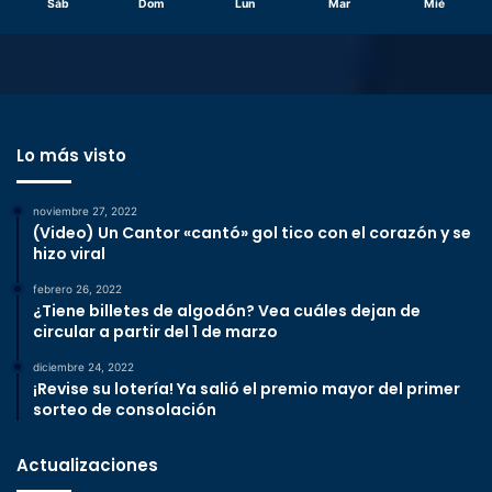
Sáb
Dom
Lun
Mar
Mié
Lo más visto
noviembre 27, 2022
(Video) Un Cantor «cantó» gol tico con el corazón y se
hizo viral
febrero 26, 2022
¿Tiene billetes de algodón? Vea cuáles dejan de
circular a partir del 1 de marzo
diciembre 24, 2022
¡Revise su lotería! Ya salió el premio mayor del primer
sorteo de consolación
Actualizaciones