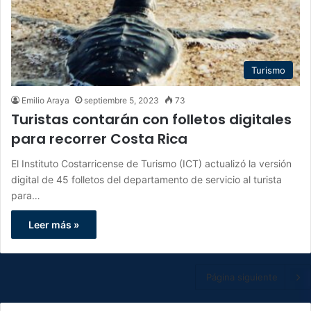
Turismo
Emilio Araya
septiembre 5, 2023
73
Turistas contarán con folletos digitales
para recorrer Costa Rica
El Instituto Costarricense de Turismo (ICT) actualizó la versión
digital de 45 folletos del departamento de servicio al turista
para…
Leer más »
Página siguiente