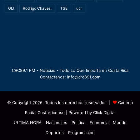
OIJ
Rodrigo Chaves.
TSE
ucr
CRC89.1 FM - Noticias - Todo Lo Que Importa en Costa Rica
Contáctanos: info@crc891.com
© Copyright 2026, Todos los derechos reservados |
Cadena
Radial Costarricense
| Powered by
Click Digital
ULTIMA HORA
Nacionales
Política
Economía
Mundo
Deportes
Programación