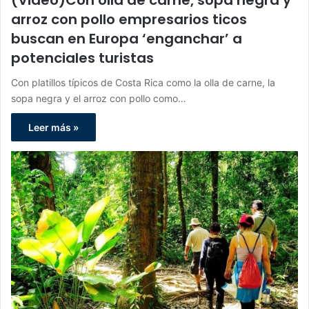
(Video)Con olla de carne, sopa negra y
arroz con pollo empresarios ticos
buscan en Europa ‘enganchar’ a
potenciales turistas
Con platillos típicos de Costa Rica como la olla de carne, la
sopa negra y el arroz con pollo como…
Leer más »