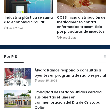
Industria plástica se suma
CCSS inicia distribución de
a la economía circular
medicamento contra
enfermedad transmitida
Hace 2 días
por picaduras de insectos
Hace 2 días
Por P S
Álvaro Ramos respondió consultas a
oyentes en programa de radio especial
enero 25, 2026
Embajada de Estados Unidos cerrará
sus puertas el lunes en
conmemoración del Día de Cristóbal
Colón