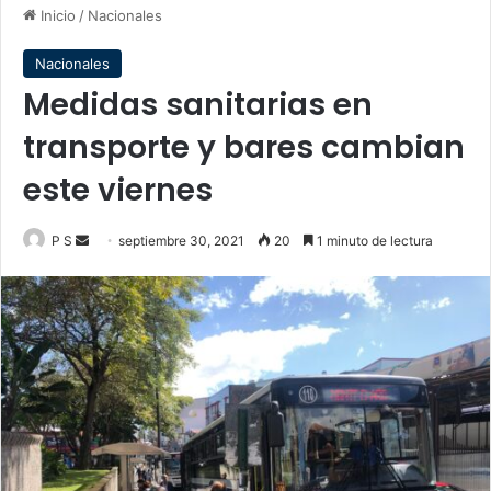
Inicio
/
Nacionales
Nacionales
Medidas sanitarias en
transporte y bares cambian
este viernes
Send
P S
septiembre 30, 2021
20
1 minuto de lectura
an
email