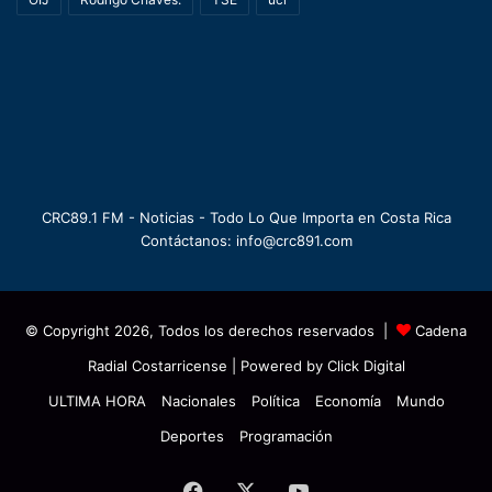
CRC89.1 FM - Noticias - Todo Lo Que Importa en Costa Rica
Contáctanos: info@crc891.com
© Copyright 2026, Todos los derechos reservados |
Cadena
Radial Costarricense
| Powered by
Click Digital
ULTIMA HORA
Nacionales
Política
Economía
Mundo
Deportes
Programación
Facebook
X
YouTube