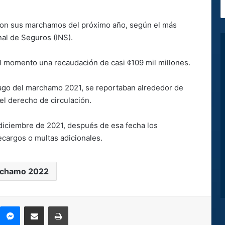
ron sus marchamos del próximo año, según el más
onal de Seguros (INS).
el momento una recaudación de casi ¢109 mil millones.
pago del marchamo 2021, se reportaban alrededor de
el derecho de circulación.
 diciembre de 2021, después de esa fecha los
ecargos o multas adicionales.
chamo 2022
kype
Messenger
Compartir por correo electrónico
Imprimir