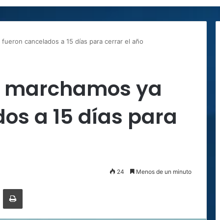
fueron cancelados a 15 días para cerrar el año
e marchamos ya
os a 15 días para
24
Menos de un minuto
ger
ompartir por correo electrónico
Imprimir