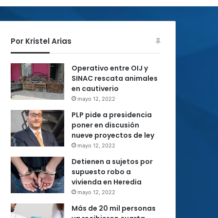
Por Kristel Arias
Operativo entre OIJ y
SINAC rescata animales
en cautiverio
mayo 12, 2022
PLP pide a presidencia
poner en discusión
nueve proyectos de ley
mayo 12, 2022
Detienen a sujetos por
supuesto robo a
vivienda en Heredia
mayo 12, 2022
Más de 20 mil personas