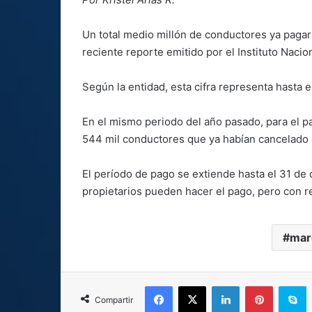
Un total medio millón de conductores ya paga
reciente reporte emitido por el Instituto Naci
Según la entidad, esta cifra representa hasta 
En el mismo periodo del año pasado, para el 
544 mil conductores que ya habían cancelado 
El período de pago se extiende hasta el 31 de
propietarios pueden hacer el pago, pero con r
mar
Facebook
X
LinkedIn
Pinterest
S
Compartir