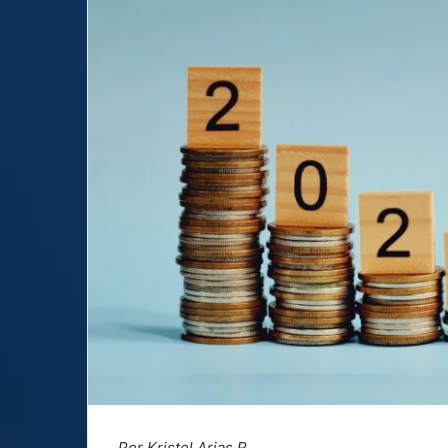
Por Kristel Arias R.