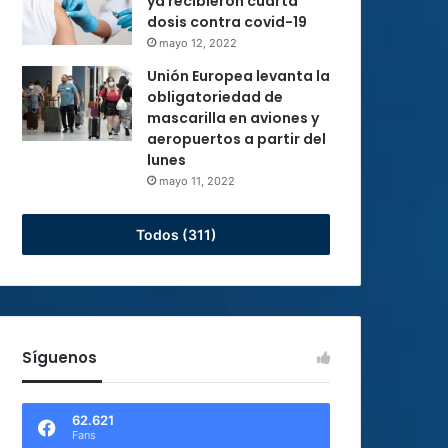
ya recibieron cuarta
dosis contra covid-19
mayo 12, 2022
Unión Europea levanta la
obligatoriedad de
mascarilla en aviones y
aeropuertos a partir del
lunes
mayo 11, 2022
Todos (311)
Síguenos
62.621
Fans