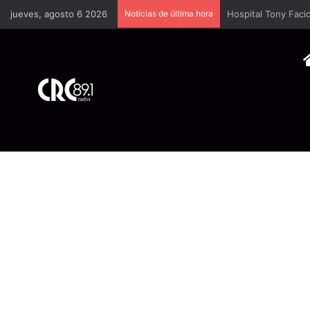
jueves, agosto 6 2026
Noticias de última hora
Cámara Costarrice