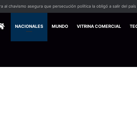
 se suma a la economía circular
HOME
NACIONALES
MUNDO
VITRINA COMERCIAL
TE