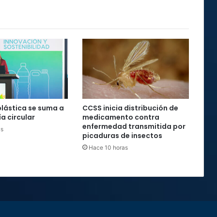
plástica se suma a
CCSS inicia distribución de
a circular
medicamento contra
enfermedad transmitida por
as
picaduras de insectos
Hace 10 horas