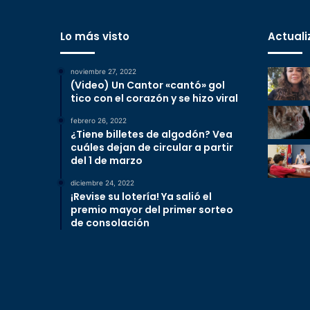
Lo más visto
Actuali
noviembre 27, 2022
(Video) Un Cantor «cantó» gol
tico con el corazón y se hizo viral
febrero 26, 2022
¿Tiene billetes de algodón? Vea
cuáles dejan de circular a partir
del 1 de marzo
diciembre 24, 2022
¡Revise su lotería! Ya salió el
premio mayor del primer sorteo
de consolación