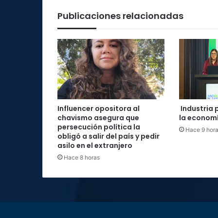
Publicaciones relacionadas
Influencer opositora al
Industria 
chavismo asegura que
la economí
persecución política la
Hace 9 hor
obligó a salir del país y pedir
asilo en el extranjero
Hace 8 horas