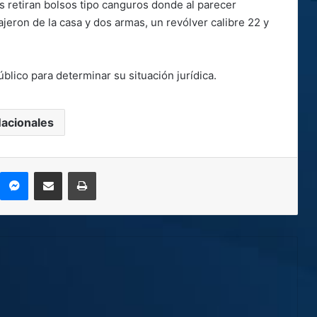
s retiran bolsos tipo canguros donde al parecer
jeron de la casa y dos armas, un revólver calibre 22 y
blico para determinar su situación jurídica.
acionales
kype
Messenger
Compartir por correo electrónico
Imprimir