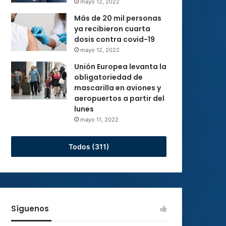
mayo 12, 2022
Más de 20 mil personas
ya recibieron cuarta
dosis contra covid-19
mayo 12, 2022
Unión Europea levanta la
obligatoriedad de
mascarilla en aviones y
aeropuertos a partir del
lunes
mayo 11, 2022
Todos (311)
Síguenos