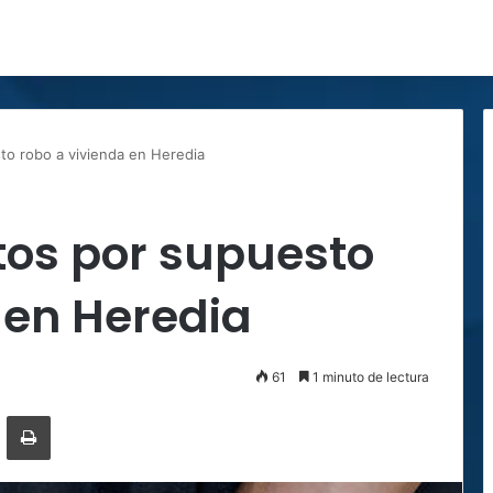
to robo a vivienda en Heredia
tos por supuesto
 en Heredia
61
1 minuto de lectura
ger
ompartir por correo electrónico
Imprimir