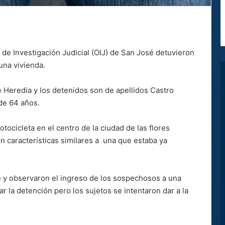
de Investigación Judicial (OIJ) de San José detuvieron
una vivienda.
e Heredia y los detenidos son de apellidos Castro
de 64 años.
tocicleta en el centro de la ciudad de las flores
 características similares a una que estaba ya
te y observaron el ingreso de los sospechosos a una
 la detención pero los sujetos se intentaron dar a la