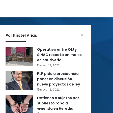
Por Kristel Arias
Operativo entre OIJ y
SINAC rescata animales
en cautiverio
mayo 12, 2022
PLP pide a presidencia
poner en discusión
nueve proyectos de ley
mayo 12, 2022
Detienen a sujetos por
supuesto robo a
vivienda en Heredia