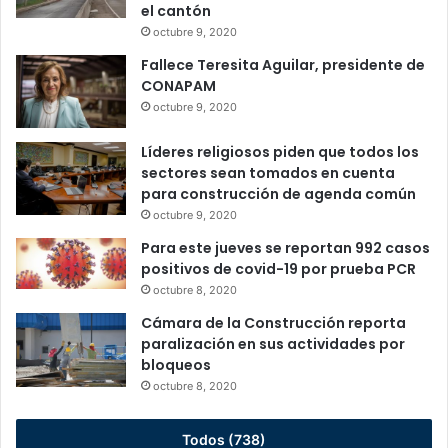
el cantón
octubre 9, 2020
Fallece Teresita Aguilar, presidente de
CONAPAM
octubre 9, 2020
Líderes religiosos piden que todos los
sectores sean tomados en cuenta
para construcción de agenda común
octubre 9, 2020
Para este jueves se reportan 992 casos
positivos de covid-19 por prueba PCR
octubre 8, 2020
Cámara de la Construcción reporta
paralización en sus actividades por
bloqueos
octubre 8, 2020
Todos (738)