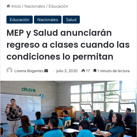
Inicio
/
Nacionales
/
Educación
Educación
Nacionales
Salud
MEP y Salud anunciarán
regreso a clases cuando las
condiciones lo permitan
Send
Lorena Bogantes
julio 3, 2020
17
1 minuto de lectura
an
email