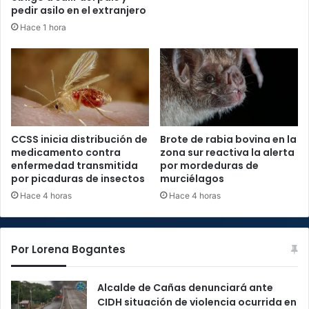
pedir asilo en el extranjero
Hace 1 hora
CCSS inicia distribución de
Brote de rabia bovina en la
medicamento contra
zona sur reactiva la alerta
enfermedad transmitida
por mordeduras de
por picaduras de insectos
murciélagos
Hace 4 horas
Hace 4 horas
Por Lorena Bogantes
Alcalde de Cañas denunciará ante
CIDH situación de violencia ocurrida en