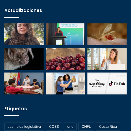
Actualizaciones
Etiquetas
asamblea legislativa
CCSS
cne
CNFL
Costa Rica