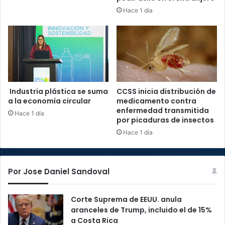
Hace 1 día
Industria plástica se suma
CCSS inicia distribución de
a la economía circular
medicamento contra
enfermedad transmitida
Hace 1 día
por picaduras de insectos
Hace 1 día
Por Jose Daniel Sandoval
Corte Suprema de EEUU. anula
aranceles de Trump, incluido el de 15%
a Costa Rica