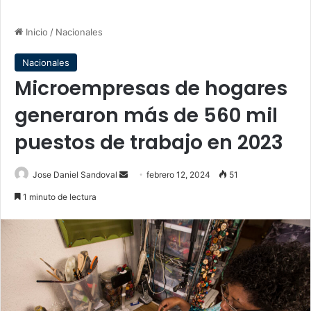
Inicio
/
Nacionales
Nacionales
Microempresas de hogares
generaron más de 560 mil
puestos de trabajo en 2023
Send
Jose Daniel Sandoval
febrero 12, 2024
51
an
1 minuto de lectura
email