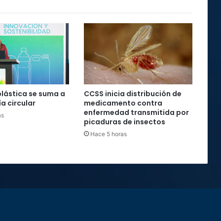
plástica se suma a
CCSS inicia distribución de
a circular
medicamento contra
enfermedad transmitida por
as
picaduras de insectos
Hace 5 horas