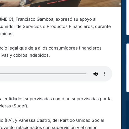
 (MEIC), Francisco Gamboa, expresó su apoyo al
sumidor de Servicios o Productos Financieros, durante
ómicos.
 vacío legal que deja a los consumidores financieros
sivas y cobros indebidos.
 a entidades supervisadas como no supervisadas por la
ieras (Sugef).
o (FA), y Vanessa Castro, del Partido Unidad Social
royecto relacionados con supervisión y el canon