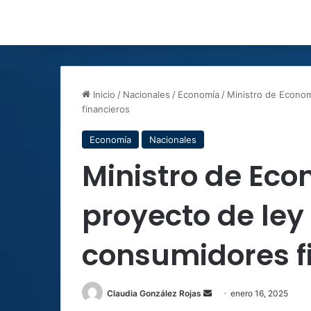
Inicio
/
Nacionales
/
Economía
/
Ministro de Econom
financieros
Economía
Nacionales
Ministro de Ec
proyecto de ley
consumidores f
Send
Claudia González Rojas
enero 16, 2025
an