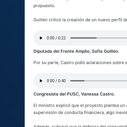
propuesto.
Guillén criticó la creación de un nuevo perfil d
Diputada del Frente Amplio, Sofía Guillén.
Por su parte, Castro pidió aclaraciones sobre
Congresista del PUSC, Vanessa Castro.
El ministro explicó que el proyecto plantea u
supervisión de conducta financiera, algo inexis
Además, subrayó que la defensa del consumidor