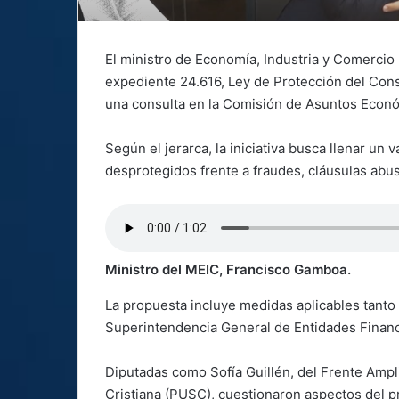
El ministro de Economía, Industria y Comercio
expediente 24.616, Ley de Protección del Con
una consulta en la Comisión de Asuntos Econ
Según el jerarca, la iniciativa busca llenar un
desprotegidos frente a fraudes, cláusulas abu
Ministro del MEIC, Francisco Gamboa.
La propuesta incluye medidas aplicables tanto
Superintendencia General de Entidades Financ
Diputadas como Sofía Guillén, del Frente Ampli
Cristiana (PUSC), cuestionaron aspectos del p