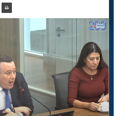
ger
ompartir por correo electrónico
Imprimir