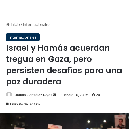
Inicio
/
Internacionales
Internacionales
Israel y Hamás acuerdan
tregua en Gaza, pero
persisten desafíos para una
paz duradera
Send
Claudia González Rojas
enero 16, 2025
24
an
1 minuto de lectura
email