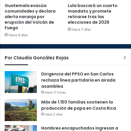
Guatemala evacúa
Lula buscará un cuarto
comunidades y declara
mandato y promete
alerta naranja por
retirarse tras las
erupción del Volcán de
elecciones de 2026
Fuego
Hace 7 días
Hace 6 días
Por Claudia González Rojas
Dirigencia del PPSO en San Carlos
rechaza línea partidaria en airada
asamblea
Hace 11 horas
Más de 1.150 familias sostienen la
producción de papa en Costa Rica
Hace 2 días
Hombres encapuchados ingresan a