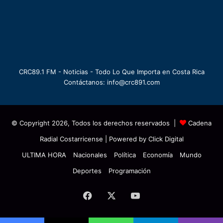
CRC89.1 FM - Noticias - Todo Lo Que Importa en Costa Rica
Contáctanos: info@crc891.com
© Copyright 2026, Todos los derechos reservados |
Cadena
Radial Costarricense
| Powered by
Click Digital
ULTIMA HORA
Nacionales
Política
Economía
Mundo
Deportes
Programación
Facebook
X
YouTube