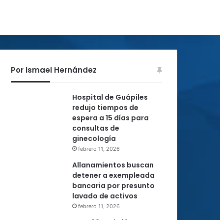
Por Ismael Hernández
Hospital de Guápiles
redujo tiempos de
espera a 15 días para
consultas de
ginecología
febrero 11, 2026
Allanamientos buscan
detener a exempleada
bancaria por presunto
lavado de activos
febrero 11, 2026