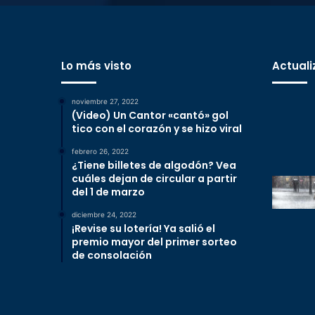
Lo más visto
Actuali
noviembre 27, 2022
(Video) Un Cantor «cantó» gol
tico con el corazón y se hizo viral
febrero 26, 2022
¿Tiene billetes de algodón? Vea
cuáles dejan de circular a partir
del 1 de marzo
diciembre 24, 2022
¡Revise su lotería! Ya salió el
premio mayor del primer sorteo
de consolación