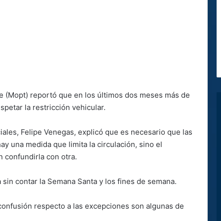
te (Mopt) reportó que en los últimos dos meses más de
petar la restricción vehicular.
iales, Felipe Venegas, explicó que es necesario que las
y una medida que limita la circulación, sino el
n confundirla con otra.
 sin contar la Semana Santa y los fines de semana.
confusión respecto a las excepciones son algunas de
.