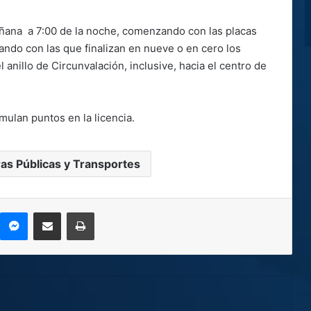
mañana a 7:00 de la noche, comenzando con las placas
nando con las que finalizan en nueve o en cero los
 anillo de Circunvalación, inclusive, hacia el centro de
ulan puntos en la licencia.
ras Públicas y Transportes
kype
Messenger
Compartir por correo electrónico
Imprimir