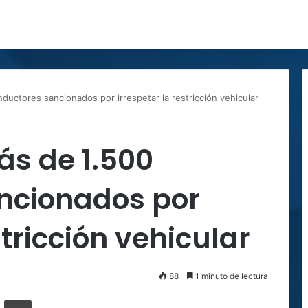
uctores sancionados por irrespetar la restricción vehicular
ás de 1.500
ncionados por
stricción vehicular
88
1 minuto de lectura
ger
ompartir por correo electrónico
Imprimir