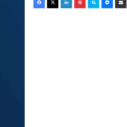
email