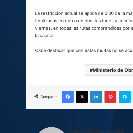
La restricción actual se aplica de 6:00 de la 
finalizadas en uno o en dos, los lunes y culmi
viernes, en todas las rutas comprendidas por el
la capital.
Cabe destacar que con estas multas no se acum
Ministerio de Ob
Facebook
X
LinkedIn
Pinterest
S
Compartir
Ismael Hernández