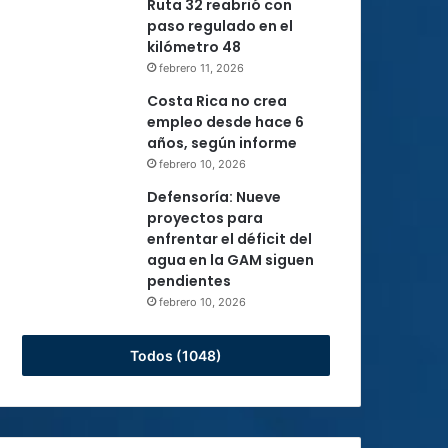
Ruta 32 reabrió con
paso regulado en el
kilómetro 48
febrero 11, 2026
Costa Rica no crea
empleo desde hace 6
años, según informe
febrero 10, 2026
Defensoría: Nueve
proyectos para
enfrentar el déficit del
agua en la GAM siguen
pendientes
febrero 10, 2026
Todos (1048)