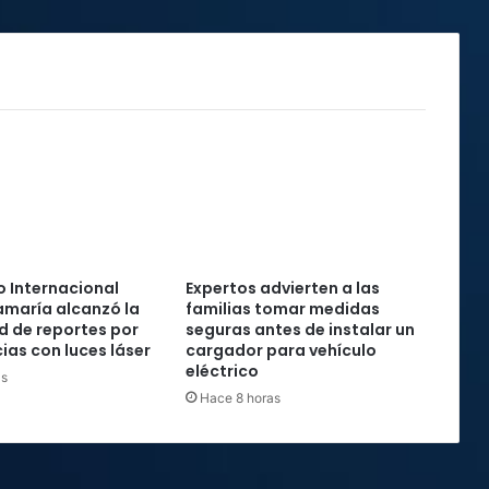
 Internacional
Expertos advierten a las
maría alcanzó la
familias tomar medidas
rd de reportes por
seguras antes de instalar un
ias con luces láser
cargador para vehículo
eléctrico
as
Hace 8 horas