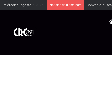
miércoles, agosto 5 2026
Noticias de última hora
Convenio busca f