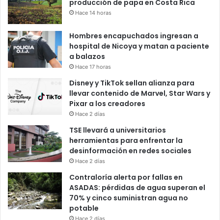
producción de papa en Costa Rica
Hace 14 horas
Hombres encapuchados ingresan a
hospital de Nicoya y matan a paciente
a balazos
Hace 17 horas
Disney y TikTok sellan alianza para
llevar contenido de Marvel, Star Wars y
Pixar a los creadores
Hace 2 días
TSE llevará a universitarios
herramientas para enfrentar la
desinformación en redes sociales
Hace 2 días
Contraloría alerta por fallas en
ASADAS: pérdidas de agua superan el
70% y cinco suministran agua no
potable
Hace 2 días