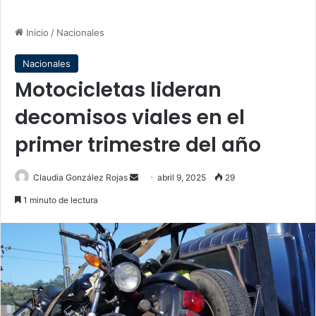
Inicio
/
Nacionales
Nacionales
Motocicletas lideran
decomisos viales en el
primer trimestre del año
Send
Claudia González Rojas
abril 9, 2025
29
an
1 minuto de lectura
email