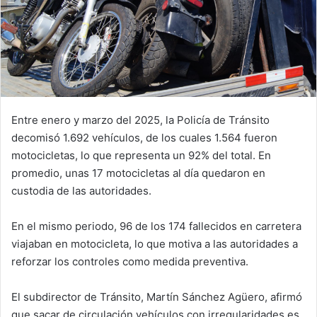
Entre enero y marzo del 2025, la Policía de Tránsito
decomisó 1.692 vehículos, de los cuales 1.564 fueron
motocicletas, lo que representa un 92% del total. En
promedio, unas 17 motocicletas al día quedaron en
custodia de las autoridades.
En el mismo periodo, 96 de los 174 fallecidos en carretera
viajaban en motocicleta, lo que motiva a las autoridades a
reforzar los controles como medida preventiva.
El subdirector de Tránsito, Martín Sánchez Agüero, afirmó
que sacar de circulación vehículos con irregularidades es