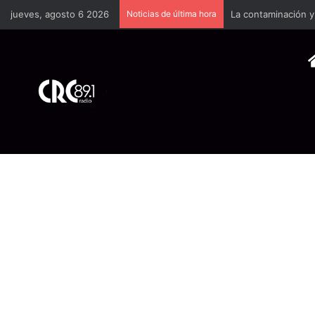
jueves, agosto 6 2026
Noticias de última hora