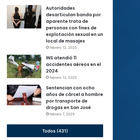
Autoridades
desarticulan banda por
aparente trata de
personas con fines de
explotación sexual en un
local de masajes
febrero 12, 2025
INS atendió 11
accidentes aéreos en el
2024
febrero 12, 2025
Sentencian con ocho
años de cárcel a hombre
por transporte de
drogas en San José
febrero 7, 2025
Todos (431)