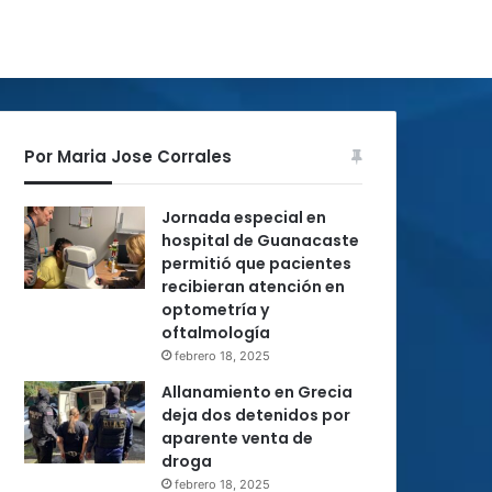
Por Maria Jose Corrales
Jornada especial en
hospital de Guanacaste
permitió que pacientes
recibieran atención en
optometría y
oftalmología
febrero 18, 2025
Allanamiento en Grecia
deja dos detenidos por
aparente venta de
droga
febrero 18, 2025