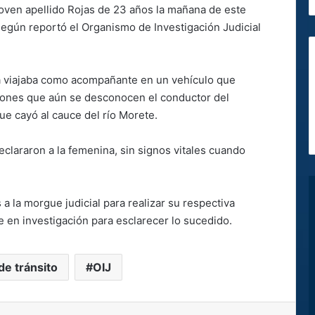
joven apellido Rojas de 23 años la mañana de este
según reportó el Organismo de Investigación Judicial
a viajaba como acompañante en un vehículo que
azones que aún se desconocen el conductor del
ue cayó al cauce del río Morete.
clararon a la femenina, sin signos vitales cuando
a la morgue judicial para realizar su respectiva
 en investigación para esclarecer lo sucedido.
de tránsito
OIJ