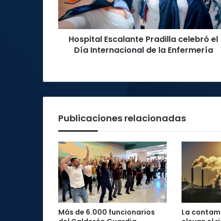
Internacional
de
la
Hospital Escalante Pradilla celebró el
Enfermería
Día Internacional de la Enfermería
Publicaciones relacionadas
Más de 6.000 funcionarios
La contami