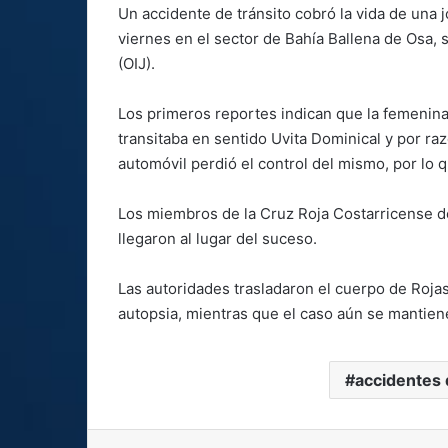
Un accidente de tránsito cobró la vida de una 
viernes en el sector de Bahía Ballena de Osa, 
(OIJ).
Los primeros reportes indican que la femenin
transitaba en sentido Uvita Dominical y por r
automóvil perdió el control del mismo, por lo q
Los miembros de la Cruz Roja Costarricense de
llegaron al lugar del suceso.
Las autoridades trasladaron el cuerpo de Rojas 
autopsia, mientras que el caso aún se mantiene
accidentes 