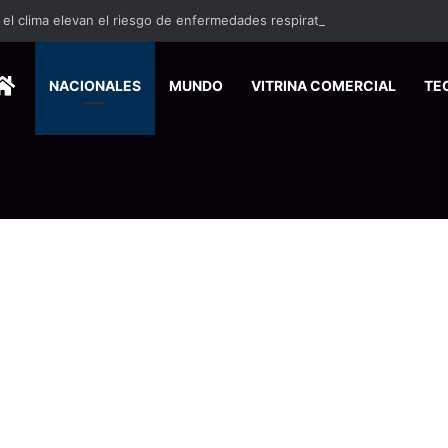
HOME
NACIONALES
MUNDO
VITRINA COMERCIAL
TE