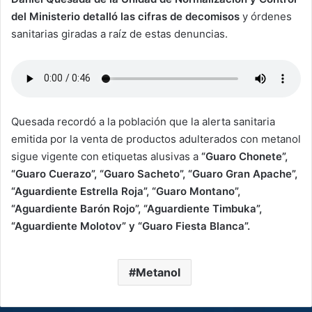
del Ministerio detalló las cifras de decomisos
y órdenes
sanitarias giradas a raíz de estas denuncias.
Quesada recordó a la población que la alerta sanitaria
emitida por la venta de productos adulterados con metanol
sigue vigente con etiquetas alusivas a
“Guaro Chonete”,
“Guaro Cuerazo”, “Guaro Sacheto”, “Guaro Gran Apache”,
“Aguardiente Estrella Roja”, “Guaro Montano”,
“Aguardiente Barón Rojo”, “Aguardiente Timbuka”,
“Aguardiente Molotov” y “Guaro Fiesta Blanca”.
Metanol