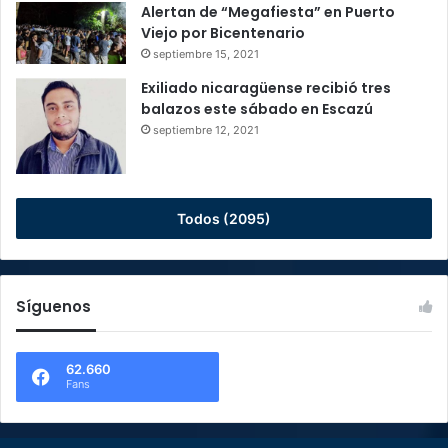
Alertan de “Megafiesta” en Puerto
Viejo por Bicentenario
septiembre 15, 2021
Exiliado nicaragüense recibió tres
balazos este sábado en Escazú
septiembre 12, 2021
Todos (2095)
Síguenos
62.660
Fans