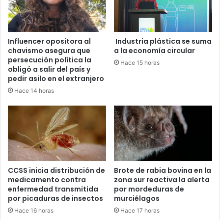
Influencer opositora al
Industria plástica se suma
chavismo asegura que
a la economía circular
persecución política la
Hace 15 horas
obligó a salir del país y
pedir asilo en el extranjero
Hace 14 horas
CCSS inicia distribución de
Brote de rabia bovina en la
medicamento contra
zona sur reactiva la alerta
enfermedad transmitida
por mordeduras de
por picaduras de insectos
murciélagos
Hace 16 horas
Hace 17 horas