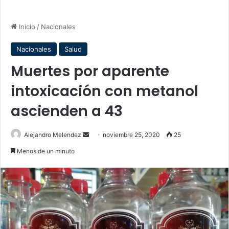
Inicio
/
Nacionales
Nacionales
Salud
Muertes por aparente
intoxicación con metanol
ascienden a 43
Send
Alejandro Melendez
noviembre 25, 2020
25
an
Menos de un minuto
email