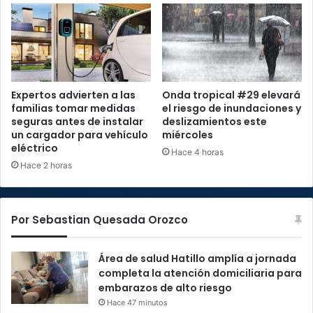
Expertos advierten a las
Onda tropical #29 elevará
familias tomar medidas
el riesgo de inundaciones y
seguras antes de instalar
deslizamientos este
un cargador para vehículo
miércoles
eléctrico
Hace 4 horas
Hace 2 horas
Por Sebastian Quesada Orozco
Área de salud Hatillo amplía a jornada
completa la atención domiciliaria para
embarazos de alto riesgo
Hace 47 minutos