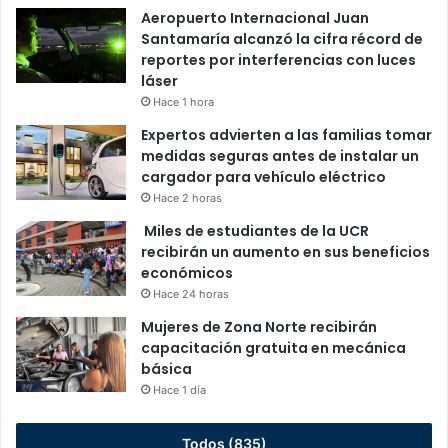
Aeropuerto Internacional Juan
Santamaría alcanzó la cifra récord de
reportes por interferencias con luces
láser
Hace 1 hora
Expertos advierten a las familias tomar
medidas seguras antes de instalar un
cargador para vehículo eléctrico
Hace 2 horas
Miles de estudiantes de la UCR
recibirán un aumento en sus beneficios
económicos
Hace 24 horas
Mujeres de Zona Norte recibirán
capacitación gratuita en mecánica
básica
Hace 1 día
Todos (835)