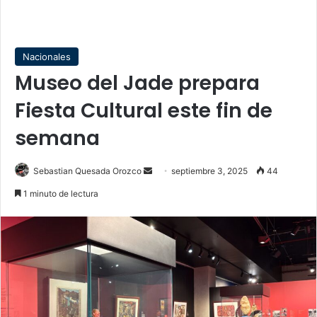
Nacionales
Museo del Jade prepara
Fiesta Cultural este fin de
semana
Send
Sebastian Quesada Orozco
septiembre 3, 2025
44
an
1 minuto de lectura
email