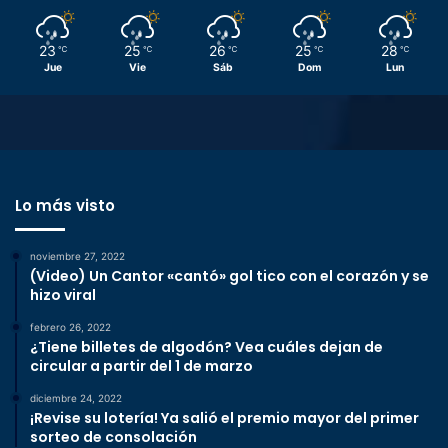
23
25
26
25
28
℃
℃
℃
℃
℃
Jue
Vie
Sáb
Dom
Lun
Lo más visto
noviembre 27, 2022
(Video) Un Cantor «cantó» gol tico con el corazón y se
hizo viral
febrero 26, 2022
¿Tiene billetes de algodón? Vea cuáles dejan de
circular a partir del 1 de marzo
diciembre 24, 2022
¡Revise su lotería! Ya salió el premio mayor del primer
sorteo de consolación