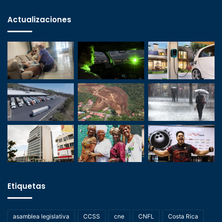
Actualizaciones
Etiquetas
asamblea legislativa
CCSS
cne
CNFL
Costa Rica