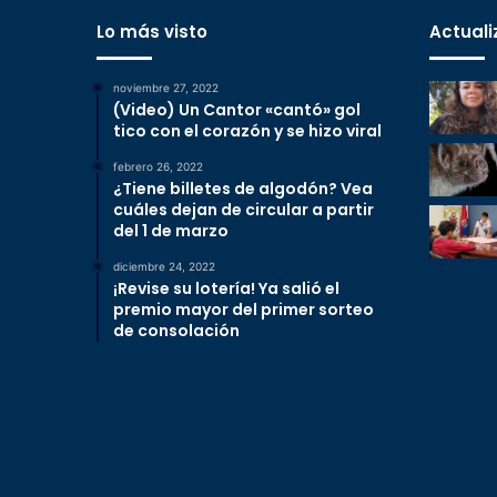
Lo más visto
Actuali
noviembre 27, 2022
(Video) Un Cantor «cantó» gol
tico con el corazón y se hizo viral
febrero 26, 2022
¿Tiene billetes de algodón? Vea
cuáles dejan de circular a partir
del 1 de marzo
diciembre 24, 2022
¡Revise su lotería! Ya salió el
premio mayor del primer sorteo
de consolación