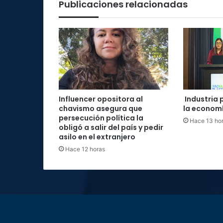
Publicaciones relacionadas
Influencer opositora al
Industria 
chavismo asegura que
la economí
persecución política la
Hace 13 ho
obligó a salir del país y pedir
asilo en el extranjero
Hace 12 horas