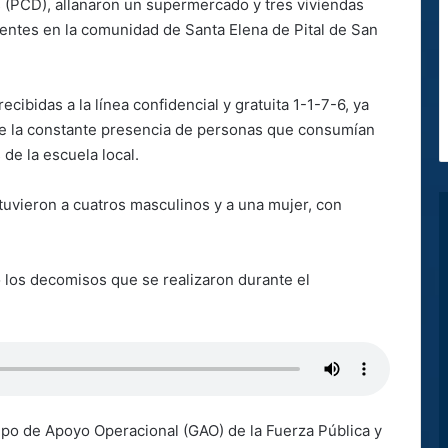
s (PCD), allanaron un supermercado y tres viviendas
ientes en la comunidad de Santa Elena de Pital de San
ecibidas a la línea confidencial y gratuita 1-1-7-6, ya
e la constante presencia de personas que consumían
 de la escuela local.
etuvieron a cuatros masculinos y a una mujer, con
ó los decomisos que se realizaron durante el
rupo de Apoyo Operacional (GAO) de la Fuerza Pública y