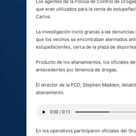
Los agentes de la Policía de Control de Droga
que eran utilizados para la venta de estupefac
Carlos.
La investigación inició gracias a las denuncias r
que los vecinos se encontraban alarmados ant
estupefacientes, cerca de la plaza de deportes
Producto de los allanamientos, los oficiales d
antecedentes por tenencia de drogas.
El director de la PCD, Stephen Madden, detall
allanamiento.
En los operativos participaron oficiales del G