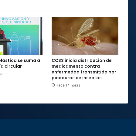
plástica se suma a
CCSS inicia distribución de
a circular
medicamento contra
enfermedad transmitida por
ras
picaduras de insectos
Hace 14 horas