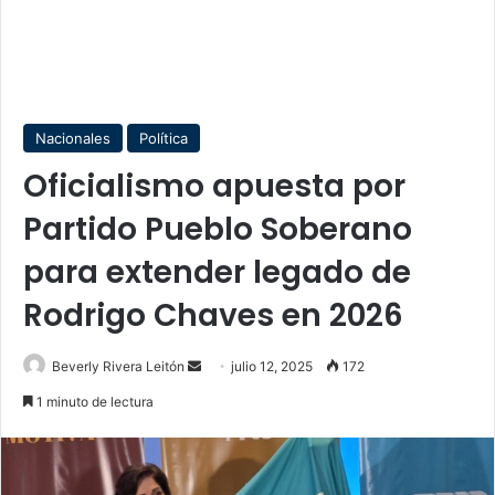
Nacionales
Política
Oficialismo apuesta por
Partido Pueblo Soberano
para extender legado de
Rodrigo Chaves en 2026
Send
Beverly Rivera Leitón
julio 12, 2025
172
an
1 minuto de lectura
email