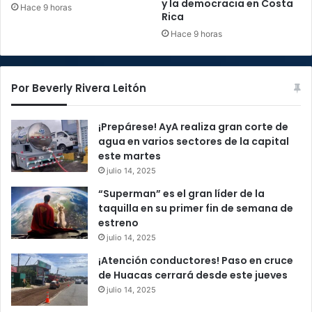
y la democracia en Costa
Hace 9 horas
Rica
Hace 9 horas
Por Beverly Rivera Leitón
¡Prepárese! AyA realiza gran corte de
agua en varios sectores de la capital
este martes
julio 14, 2025
“Superman” es el gran líder de la
taquilla en su primer fin de semana de
estreno
julio 14, 2025
¡Atención conductores! Paso en cruce
de Huacas cerrará desde este jueves
julio 14, 2025