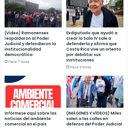
(Video) Ramonenses
Exdiputado que ayudó a
respaldaron al Poder
crear la Sala IV sale a
Judicial y defendieron la
defenderla y afirma que
institucionalidad
Costa Rica vive un intento
democrática
por debilitar sus
instituciones
Hace 7 horas
Hace 9 horas
Infórmese aquí sobre las
(IMÁGENES Y VÍDEOS) Miles
noticias del ambiente
salen a las calles en
comercial en el país
defensa del Poder Judicial