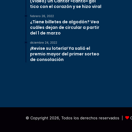
(Video) Un Cantor «cantó» gol
tico con el corazón y se hizo viral
febrero 26, 2022
¿Tiene billetes de algodón? Vea
cuáles dejan de circular a partir
del 1 de marzo
diciembre 24, 2022
¡Revise su lotería! Ya salió el
premio mayor del primer sorteo
de consolación
© Copyright 2026, Todos los derechos reservados |