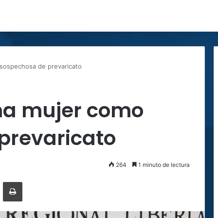
 sospechosa de prevaricato
una mujer como
prevaricato
264
1 minuto de lectura
ger
ompartir por correo electrónico
Imprimir