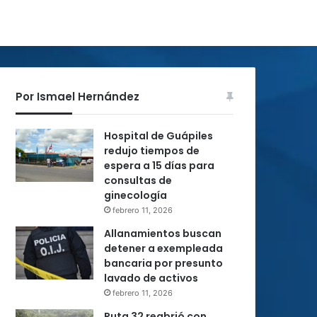
Por Ismael Hernández
Hospital de Guápiles
redujo tiempos de
espera a 15 días para
consultas de
ginecología
febrero 11, 2026
Allanamientos buscan
detener a exempleada
bancaria por presunto
lavado de activos
febrero 11, 2026
Ruta 32 reabrió con