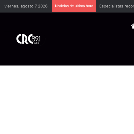
viernes, agosto 7 2026
Noticias de última hora
Especialistas reco