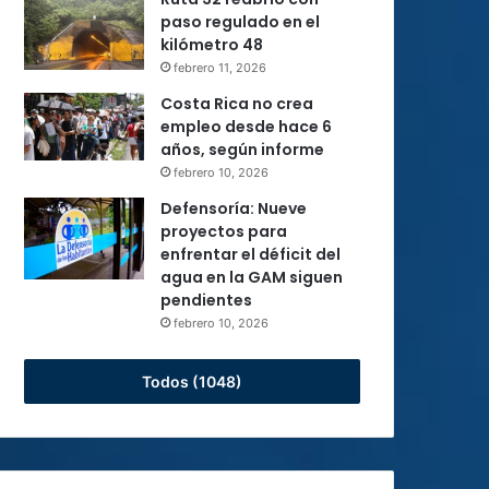
paso regulado en el
kilómetro 48
febrero 11, 2026
Costa Rica no crea
empleo desde hace 6
años, según informe
febrero 10, 2026
Defensoría: Nueve
proyectos para
enfrentar el déficit del
agua en la GAM siguen
pendientes
febrero 10, 2026
Todos (1048)