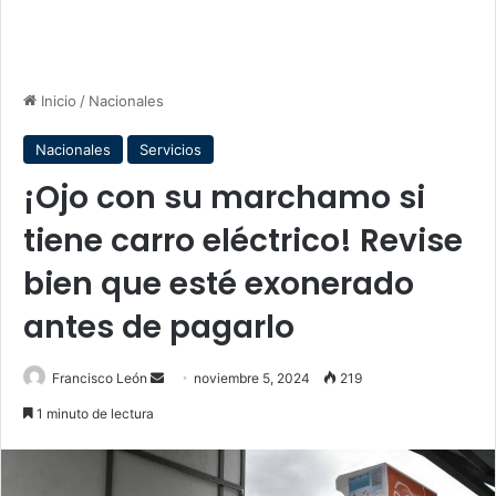
Inicio
/
Nacionales
Nacionales
Servicios
¡Ojo con su marchamo si
tiene carro eléctrico! Revise
bien que esté exonerado
antes de pagarlo
Send
Francisco León
noviembre 5, 2024
219
an
1 minuto de lectura
email