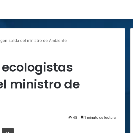
igen salida del ministro de Ambiente
 ecologistas
el ministro de
48
1 minuto de lectura
ger
ompartir por correo electrónico
Imprimir