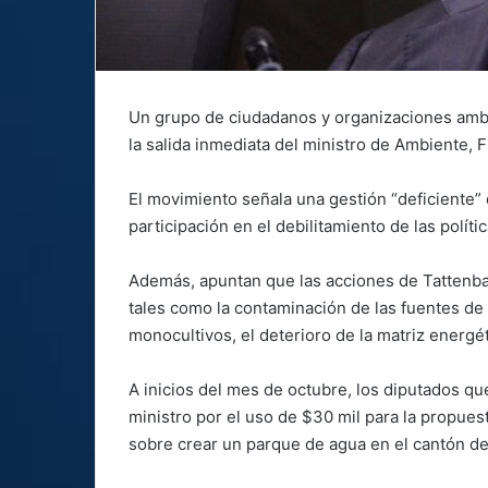
Un grupo de ciudadanos y organizaciones ambi
la salida inmediata del ministro de Ambiente, 
El movimiento señala una gestión “deficiente”
participación en el debilitamiento de las polít
Además, apuntan que las acciones de Tattenbac
tales como la contaminación de las fuentes de 
monocultivos, el deterioro de la matriz energét
A inicios del mes de octubre, los diputados q
ministro por el uso de $30 mil para la propuest
sobre crear un parque de agua en el cantón de