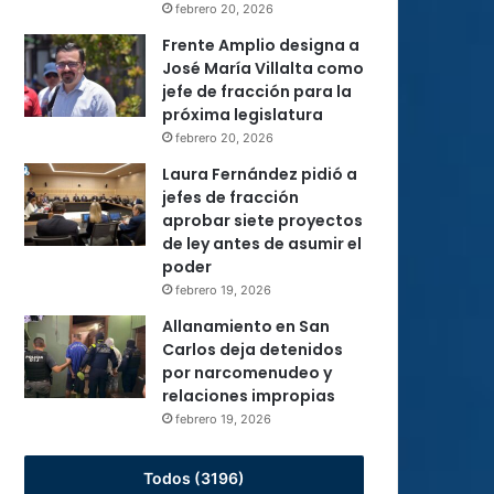
febrero 20, 2026
Frente Amplio designa a
José María Villalta como
jefe de fracción para la
próxima legislatura
febrero 20, 2026
Laura Fernández pidió a
jefes de fracción
aprobar siete proyectos
de ley antes de asumir el
poder
febrero 19, 2026
Allanamiento en San
Carlos deja detenidos
por narcomenudeo y
relaciones impropias
febrero 19, 2026
Todos (3196)