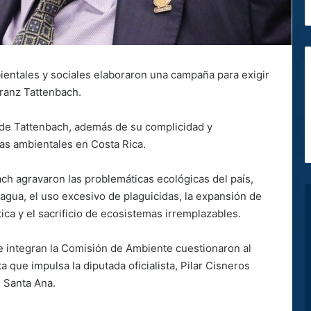
entales y sociales elaboraron una campaña para exigir
Franz Tattenbach.
 de Tattenbach, además de su complicidad y
icas ambientales en Costa Rica.
h agravaron las problemáticas ecológicas del país,
agua, el uso excesivo de plaguicidas, la expansión de
ica y el sacrificio de ecosistemas irremplazables.
ue integran la Comisión de Ambiente cuestionaron al
a que impulsa la diputada oficialista, Pilar Cisneros
 Santa Ana.