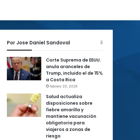
Por Jose Daniel Sandoval
Corte Suprema de EEUU.
anula aranceles de
Trump, incluido el de 15%
a Costa Rica
febrero 20, 2026
Salud actualiza
disposiciones sobre
fiebre amarilla y
mantiene vacunación
obligatoria para
viajeros a zonas de
riesgo