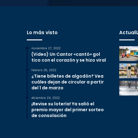
Lo más visto
Actuali
noviembre 27, 2022
(Video) Un Cantor «cantó» gol
tico con el corazón y se hizo viral
febrero 26, 2022
¿Tiene billetes de algodón? Vea
cuáles dejan de circular a partir
del 1 de marzo
diciembre 24, 2022
¡Revise su lotería! Ya salió el
premio mayor del primer sorteo
de consolación