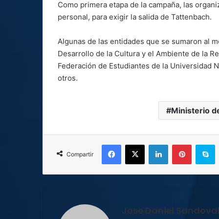
Como primera etapa de la campaña, las organiza
personal, para exigir la salida de Tattenbach.
Algunas de las entidades que se sumaron al mo
Desarrollo de la Cultura y el Ambiente de la R
Federación de Estudiantes de la Universidad 
otros.
Ministerio d
Facebook
X
LinkedIn
Pinterest
S
Compartir
Jose Daniel Sandova