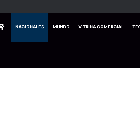
HOME
NACIONALES
MUNDO
VITRINA COMERCIAL
TE