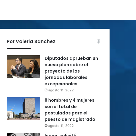
Por Valeria Sanchez
Diputados aprueban un
nuevo plan sobre el
proyecto de las
jornadas laborales
excepcionales
agosto 11, 2022
8 hombres y 4 mujeres
son el total de
postulados para el
puesto de magistrado
agosto 11, 2022
Inamu solicitó