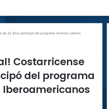
se de 22 años participó del programa Jóvenes Líderes
al! Costarricense
icipó del programa
s Iberoamericanos