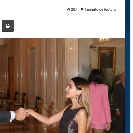
267
1 minuto de lectura
ger
ompartir por correo electrónico
Imprimir