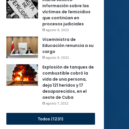
información sobre las
víctimas de femicidios
que continúan en
procesos judiciales
agosto 9, 2022
Viceministra de
Educación renuncia a su
cargo
agosto 9, 2022
Explosión de tanques de
combustible cobró la
vida de una persona,
deja 121 heridos y 17
desaparecidos, en el
oeste de Cuba
agosto 7, 2022
Todos (1231)