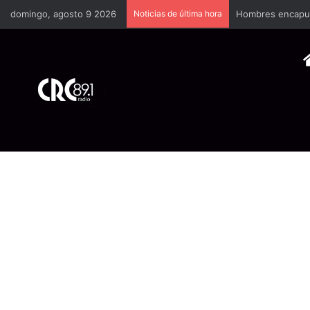
domingo, agosto 9 2026
Noticias de última hora
Hombres encapuch