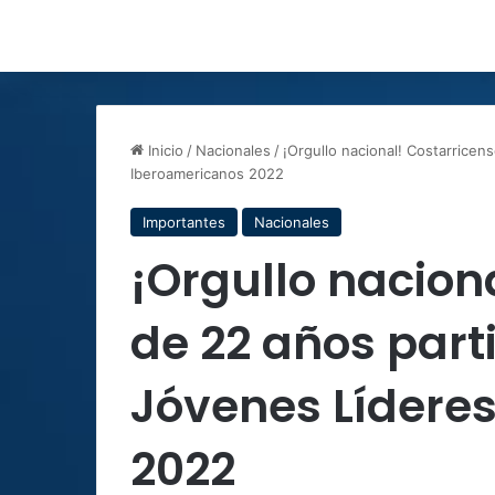
Inicio
/
Nacionales
/
¡Orgullo nacional! Costarricen
Iberoamericanos 2022
Importantes
Nacionales
¡Orgullo nacion
de 22 años part
Jóvenes Lídere
2022