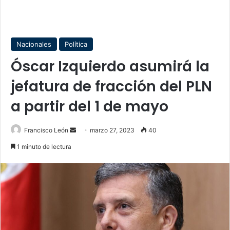
Nacionales
Política
Óscar Izquierdo asumirá la
jefatura de fracción del PLN
a partir del 1 de mayo
Send
Francisco León
marzo 27, 2023
40
an
1 minuto de lectura
email