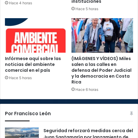
instituciones
Hace 4 horas
Hace 5 horas
Infórmese aquí sobre las
(IMÁGENES Y VÍDEOS) Miles
noticias del ambiente
salen a las calles en
comercial en el país
defensa del Poder Judicial
y la democracia en Costa
Hace 5 horas
Rica
Hace 6 horas
Por Francisco León
Seguridad reforzará medidas cerca del
Juan Santamaría por lanzamiento de