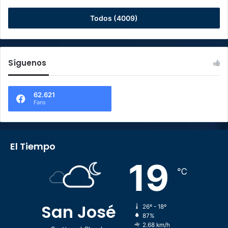
Todos (4009)
Síguenos
62.621
Fans
El Tiempo
19
℃
San José
26º - 18º
87%
2.68 km/h