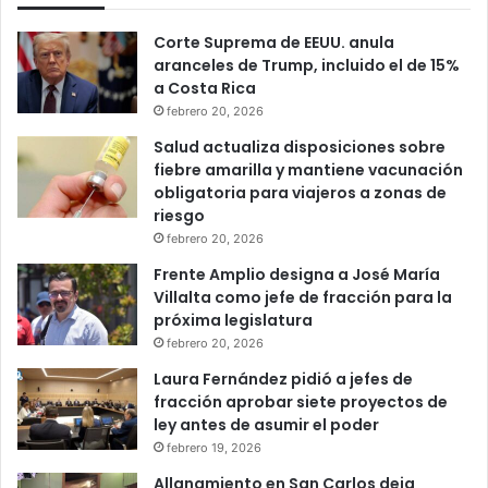
Corte Suprema de EEUU. anula
aranceles de Trump, incluido el de 15%
a Costa Rica
febrero 20, 2026
Salud actualiza disposiciones sobre
fiebre amarilla y mantiene vacunación
obligatoria para viajeros a zonas de
riesgo
febrero 20, 2026
Frente Amplio designa a José María
Villalta como jefe de fracción para la
próxima legislatura
febrero 20, 2026
Laura Fernández pidió a jefes de
fracción aprobar siete proyectos de
ley antes de asumir el poder
febrero 19, 2026
Allanamiento en San Carlos deja