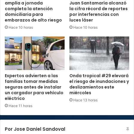
amplía a jornada
Juan Santamaría alcanzó
completa la atención
la cifra récord de reportes
domiciliaria para
por interferencias con
embarazos de alto riesgo
luces láser
Hace 10 horas
Hace 10 horas
Expertos advierten a las
Onda tropical #29 elevará
familias tomar medidas
el riesgo de inundaciones y
seguras antes de instalar
deslizamientos este
un cargador para vehículo
miércoles
eléctrico
Hace 13 horas
Hace 11 horas
Por Jose Daniel Sandoval