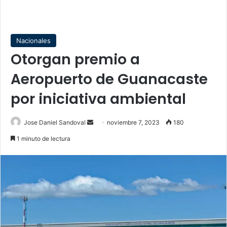
Nacionales
Otorgan premio a
Aeropuerto de Guanacaste
por iniciativa ambiental
Send
Jose Daniel Sandoval
noviembre 7, 2023
180
an
1 minuto de lectura
email