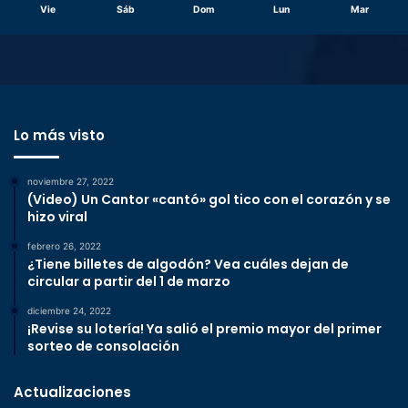
Vie
Sáb
Dom
Lun
Mar
Lo más visto
noviembre 27, 2022
(Video) Un Cantor «cantó» gol tico con el corazón y se
hizo viral
febrero 26, 2022
¿Tiene billetes de algodón? Vea cuáles dejan de
circular a partir del 1 de marzo
diciembre 24, 2022
¡Revise su lotería! Ya salió el premio mayor del primer
sorteo de consolación
Actualizaciones