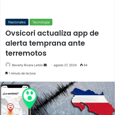
Nacionales
Tecnología
Ovsicori actualiza app de
alerta temprana ante
terremotos
Send
Beverly Rivera Leitón
agosto 27, 2024
64
an
1 minuto de lectura
email