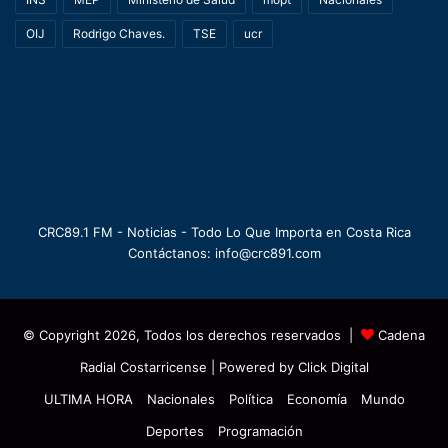
OIJ
Rodrigo Chaves.
TSE
ucr
CRC89.1 FM - Noticias - Todo Lo Que Importa en Costa Rica
Contáctanos: info@crc891.com
© Copyright 2026, Todos los derechos reservados |
Cadena
Radial Costarricense
| Powered by
Click Digital
ULTIMA HORA
Nacionales
Política
Economía
Mundo
Deportes
Programación