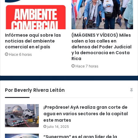
Infórmese aquí sobre las
(IMÁGENES Y VÍDEOS) Miles
noticias del ambiente
salen a las calles en
comercial en el país
defensa del Poder Judicial
y la democracia en Costa
Hace 6 horas
Rica
Hace 7 horas
Por Beverly Rivera Leitón
¡Prepárese! AyA realiza gran corte de
agua en varios sectores de la capital
este martes
julio 14, 2025
“Superman” es el gran líder de la