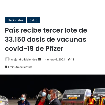
Nacionales
Salud
País recibe tercer lote de
33.150 dosis de vacunas
covid-19 de Pfizer
Send
Alejandro Melendez
enero 6, 2021
11
an
1 minuto de lectura
email