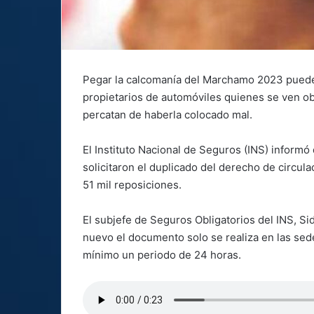
Pegar la calcomanía del Marchamo 2023 puede 
propietarios de automóviles quienes se ven obl
percatan de haberla colocado mal.
El Instituto Nacional de Seguros (INS) informó
solicitaron el duplicado del derecho de circul
51 mil reposiciones.
El subjefe de Seguros Obligatorios del INS, Si
nuevo el documento solo se realiza en las sed
mínimo un periodo de 24 horas.