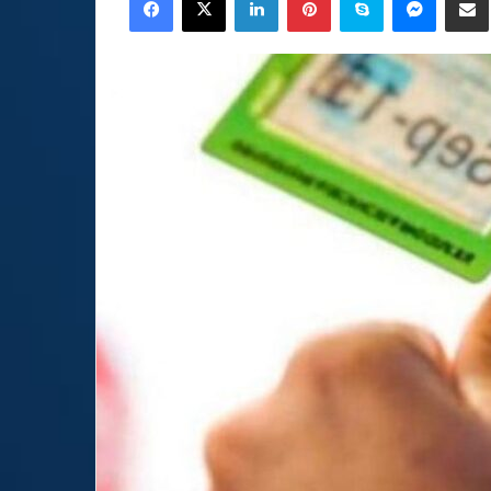
email