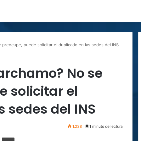
preocupe, puede solicitar el duplicado en las sedes del INS
archamo? No se
 solicitar el
s sedes del INS
1.238
1 minuto de lectura
ger
ompartir por correo electrónico
Imprimir