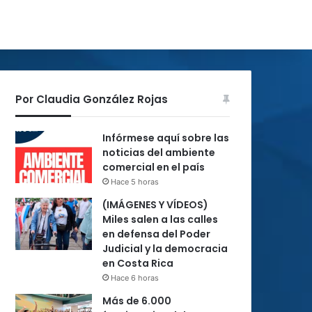
Por Claudia González Rojas
Infórmese aquí sobre las
noticias del ambiente
comercial en el país
Hace 5 horas
(IMÁGENES Y VÍDEOS)
Miles salen a las calles
en defensa del Poder
Judicial y la democracia
en Costa Rica
Hace 6 horas
Más de 6.000