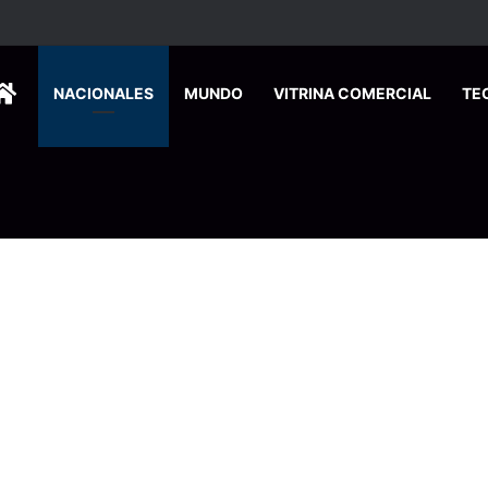
HOME
NACIONALES
MUNDO
VITRINA COMERCIAL
TE