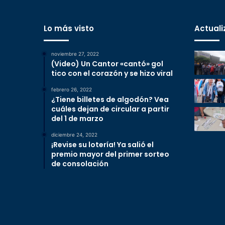
Lo más visto
Actuali
noviembre 27, 2022
(Video) Un Cantor «cantó» gol
tico con el corazón y se hizo viral
febrero 26, 2022
¿Tiene billetes de algodón? Vea
cuáles dejan de circular a partir
del 1 de marzo
diciembre 24, 2022
¡Revise su lotería! Ya salió el
premio mayor del primer sorteo
de consolación