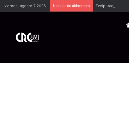
viernes, agosto 7 2026
Noticias de última hora