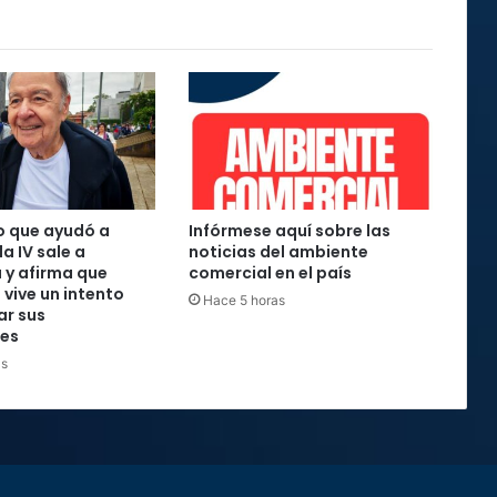
o que ayudó a
Infórmese aquí sobre las
la IV sale a
noticias del ambiente
 y afirma que
comercial en el país
 vive un intento
Hace 5 horas
ar sus
nes
as