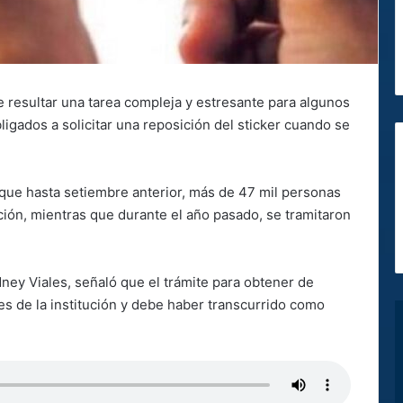
resultar una tarea compleja y estresante para algunos
igados a solicitar una reposición del sticker cuando se
 que hasta setiembre anterior, más de 47 mil personas
ación, mientras que durante el año pasado, se tramitaron
dney Viales, señaló que el trámite para obtener de
es de la institución y debe haber transcurrido como