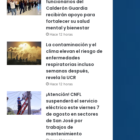
funcionarios del
Calderón Guardia
recibirán apoyo para
fortalecer su salud
mental y bienestar
Hace 12 horas
La contaminación y el
clima elevan el riesgo de
enfermedades
respiratorias incluso
semanas después,
revela la UCR
Hace 12 horas
¡Atención! CNFL
suspenderá el servicio
eléctrico este viernes 7
de agosto en sectores
de San José por
trabajos de
mantenimiento